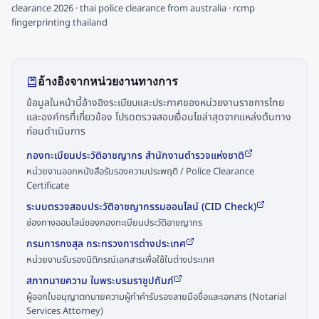
clearance 2026 · thai police clearance from australia · rcmp
fingerprinting thailand
อ้างอิงจากหน่วยงานทางการ
ข้อมูลในหน้านี้อ้างอิงระเบียบและประกาศของหน่วยงานราชการไทย
และองค์กรที่เกี่ยวข้อง โปรดตรวจสอบเงื่อนไขล่าสุดจากแหล่งต้นทาง
ก่อนดำเนินการ
กองทะเบียนประวัติอาชญากร สำนักงานตำรวจแห่งชาติ
หน่วยงานออกหนังสือรับรองความประพฤติ / Police Clearance
Certificate
ระบบตรวจสอบประวัติอาชญากรรมออนไลน์ (CID Check)
ช่องทางออนไลน์ของกองทะเบียนประวัติอาชญากร
กรมการกงสุล กระทรวงการต่างประเทศ
หน่วยงานรับรองนิติกรณ์เอกสารเพื่อใช้ในต่างประเทศ
สภาทนายความ ในพระบรมราชูปถัมภ์
ผู้ออกใบอนุญาตทนายความผู้ทำคำรับรองลายมือชื่อและเอกสาร (Notarial
Services Attorney)