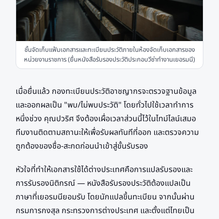
ชั้นจัดเก็บแฟ้มเอกสารและทะเบียนประวัติภายในห้องจัดเก็บเอกสารของ
หน่วยงานราชการ (ยื่นหนังสือรับรองประวัติประกอบวีซ่าทำงานเยอรมนี)
เมื่อยื่นแล้ว กองทะเบียนประวัติอาชญากรจะตรวจฐานข้อมูล
และออกผลเป็น "พบ/ไม่พบประวัติ" โดยทั่วไปใช้เวลาทำการ
หนึ่งช่วง คุณปวริศ จึงต้องเผื่อเวลาส่วนนี้ไว้ในไทม์ไลน์เสมอ
ทีมงานติดตามสถานะให้เพื่อรับผลทันทีที่ออก และตรวจความ
ถูกต้องของชื่อ-สะกดก่อนนำเข้าสู่ขั้นรับรอง
หัวใจที่ทำให้เอกสารใช้ได้ต่างประเทศคือการแปลรับรองและ
การรับรองนิติกรณ์ — หนังสือรับรองประวัติต้องแปลเป็น
ภาษาที่เยอรมนียอมรับ โดยนักแปลขึ้นทะเบียน จากนั้นผ่าน
กรมการกงสุล กระทรวงการต่างประเทศ และตั้งแต่ไทยเป็น