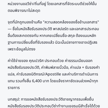
หน่วยงานขอวีซ่า/ถิ่นที่อยู่ โดยเอกสารที่จัดระบบดีช่วยให้ขั้น
ตอนพิจารณาไม่สะดุด
จุดที่มักถูกมองข้ามคือ "ความสอดคล้องของชื่อข้ามเอกสาร"
— ชื่อในหนังสือรับรองประวัติ พาสปอร์ต และเอกสารประกอบ
อื่นต้องสะกดตรงกัน หากเคยเปลี่ยนชื่อ-สกุล ต้องแนบหลัก
ฐานการเปลี่ยนชื่อที่รับรองแล้ว มิฉะนั้นปลายทางอาจปฏิเสธ
เพราะข้อมูลไม่ตรง
ค่าใช้จ่ายของ คุณปวริศ ประกอบด้วย ค่าธรรมเนียมออก
หนังสือรับรองประวัติ, ค่าพิมพ์ลายนิ้วมือ, ค่าแปล + รับรองคำ
แปล, ค่ารับรองนิติกรณ์/Apostille และค่าบริการดำเนินการ
แทน รวมทั้งสิ้น 6,400 บาท โดยแจ้งราคาชัดเจนล่วงหน้าทุก
รายการ
บทสรุป: การขอหนังสือรับรองประวัติอาชญากรรมเพื่อยื่น
หนังสือรับรองประวัติประกอบวีซ่าทำงานเยอรมนีสำเร็จได้ด้วย