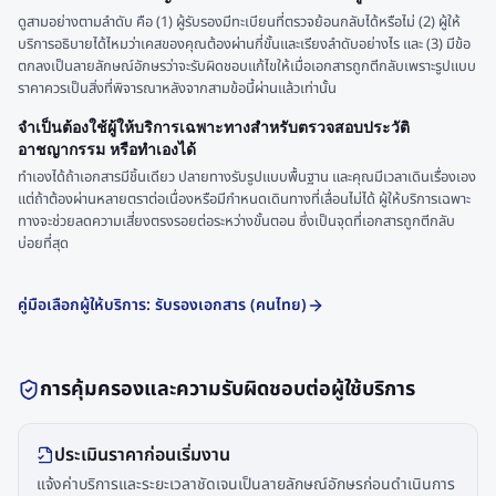
ดูสามอย่างตามลำดับ คือ (1) ผู้รับรองมีทะเบียนที่ตรวจย้อนกลับได้หรือไม่ (2) ผู้ให้
บริการอธิบายได้ไหมว่าเคสของคุณต้องผ่านกี่ขั้นและเรียงลำดับอย่างไร และ (3) มีข้อ
ตกลงเป็นลายลักษณ์อักษรว่าจะรับผิดชอบแก้ไขให้เมื่อเอกสารถูกตีกลับเพราะรูปแบบ
ราคาควรเป็นสิ่งที่พิจารณาหลังจากสามข้อนี้ผ่านแล้วเท่านั้น
จำเป็นต้องใช้ผู้ให้บริการเฉพาะทางสำหรับตรวจสอบประวัติ
อาชญากรรม หรือทำเองได้
ทำเองได้ถ้าเอกสารมีชิ้นเดียว ปลายทางรับรูปแบบพื้นฐาน และคุณมีเวลาเดินเรื่องเอง
แต่ถ้าต้องผ่านหลายตราต่อเนื่องหรือมีกำหนดเดินทางที่เลื่อนไม่ได้ ผู้ให้บริการเฉพาะ
ทางจะช่วยลดความเสี่ยงตรงรอยต่อระหว่างขั้นตอน ซึ่งเป็นจุดที่เอกสารถูกตีกลับ
บ่อยที่สุด
คู่มือเลือกผู้ให้บริการ: รับรองเอกสาร (คนไทย)
การคุ้มครองและความรับผิดชอบต่อผู้ใช้บริการ
ประเมินราคาก่อนเริ่มงาน
แจ้งค่าบริการและระยะเวลาชัดเจนเป็นลายลักษณ์อักษรก่อนดำเนินการ