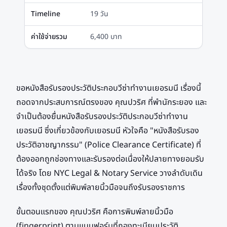
Timeline
19 วัน
ค่าใช้จ่ายรวม
6,400 บาท
ขอหนังสือรับรองประวัติประกอบวีซ่าทำงานเยอรมนี เรื่องนี้
ถอดจากประสบการณ์ตรงของ คุณปวริศ ที่พำนักระยอง และ
จำเป็นต้องยื่นหนังสือรับรองประวัติประกอบวีซ่าทำงาน
เยอรมนี ซึ่งเกี่ยวข้องกับเยอรมนี หัวใจคือ "หนังสือรับรอง
ประวัติอาชญากรรม" (Police Clearance Certificate) ที่
ต้องออกถูกช่องทางและรับรองต่อเนื่องให้ปลายทางยอมรับ
ได้จริง โดย NYC Legal & Notary Service วางลำดับเดิน
เรื่องทั้งชุดตั้งแต่พิมพ์ลายนิ้วมือจนถึงรับรองราชการ
ขั้นตอนแรกของ คุณปวริศ คือการพิมพ์ลายนิ้วมือ
(fingerprint) ตามแบบฟอร์มที่กองทะเบียนประวัติ