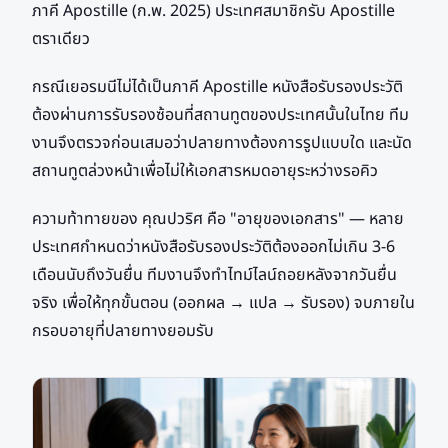
ภาคี Apostille (ก.พ. 2025) ประเทศสมาชิกรับ Apostille
ตราเดียว
กรณีเยอรมนีไม่ได้เป็นภาคี Apostille หนังสือรับรองประวัติ
ต้องผ่านการรับรองซ้อนที่สถานทูตของประเทศนั้นในไทย ทีม
งานจึงตรวจก่อนเสมอว่าปลายทางต้องการรูปแบบใด และนัด
สถานทูตล่วงหน้าเพื่อไม่ให้เอกสารหมดอายุระหว่างรอคิว
ความท้าทายของ คุณปวริศ คือ "อายุของเอกสาร" — หลาย
ประเทศกำหนดว่าหนังสือรับรองประวัติต้องออกไม่เกิน 3-6
เดือนนับถึงวันยื่น ทีมงานจึงทำไทม์ไลน์ถอยหลังจากวันยื่น
จริง เพื่อให้ทุกขั้นตอน (ออกผล → แปล → รับรอง) จบภายใน
กรอบอายุที่ปลายทางยอมรับ