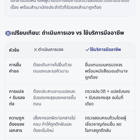
เอกสารมอบหมายให้ผู้ดำเนินการยื่นคำขอตรวจสอบประวัติแทนเจ้าของ
เรื่อง พร้อมสำเนาบัตรประจำตัวที่รับรองสำเนาถูกต้อง
เปรียบเทียบ: ดำเนินการเอง vs ใช้บริการมืออาชีพ
ดำเนินการเอง
ใช้บริการมืออาชีพ
หัวข้อ
การยื่น
ต้องเดินทางไปยื่นด้วย
ยื่นแทนแบบครบวงจร
คำขอ
ตนเองและรอคิวนาน
พร้อมหนังสือมอบอำนาจ
ถูกต้อง
การแปล
ต้องประสานงานแปลและ
ตรวจประวัติ + แปลรับรอง
+ รับรอง
รับรองกงสุลเองหลายขั้น
+ รับรองกงสุล จบในที่
ต่อ
ตอน
เดียว
ความถูก
เสี่ยงกรอกผิด/เอกสารไม่
ตรวจสอบครบถ้วนโดยผู้
ต้องของ
ครบ ทำให้ถูกตีกลับและ
เชี่ยวชาญก่อนยื่น ลด
เอกสาร
ต้องเริ่มใหม่
โอกาสถูกตีกลับ