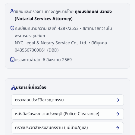
เขียนและตรวจทานทางกฎหมายโดย
คุณนงลักษณ์ บัวทอง
(Notarial Services Attorney)
ทะเบียนทนายความ เลขที่ 4287/2553 • สภาทนายความใน
พระบรมราชูปถัมภ์
NYC Legal & Notary Service Co., Ltd. • นิติบุคคล
0435567000061 (DBD)
ตรวจทานล่าสุด:
6 สิงหาคม 2569
บริการที่เกี่ยวข้อง
ตรวจสอบประวัติอาชญากรรม
หนังสือรับรองความประพฤติ (Police Clearance)
ตรวจประวัติสำหรับสมัครงาน (แม่บ้าน/ดูแล)