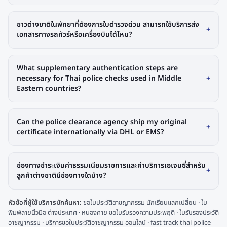
ชาวต่างชาติในพัทยาที่ต้องการใบตำรวจด่วน สามารถใช้บริการส่ง
+
เอกสารทางรถทัวร์หรือเครื่องบินได้ไหม?
What supplementary authentication steps are
necessary for Thai police checks used in Middle
+
Eastern countries?
Can the police clearance agency ship my original
+
certificate internationally via DHL or EMS?
ช่องทางชำระเงินค่าธรรมเนียมราชการและค่าบริการเอเจนซี่สำหรับ
+
ลูกค้าต่างชาติมีช่องทางใดบ้าง?
หัวข้อที่ผู้ใช้บริการมักค้นหา:
ขอใบประวัติอาชญากรรม นักเรียนแลกเปลี่ยน · ใบ
พิมพ์ลายนิ้วมือ ต่างประเทศ · หนองคาย ขอใบรับรองความประพฤติ · ใบรับรองประวัติ
อาชญากรรม · บริการขอใบประวัติอาชญากรรม ออนไลน์ · fast track thai police