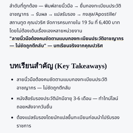
ลำดับที่ถูกต้อง — พิมพ์ลายนิ้วมือ → ยื่นกองทะเบียนประวัติ
อาชญากร → รับผล → แปลรับรอง → กงสุล/Apostille/
สถานทูต คุณปวริศ จัดการครบภายใน 19 วัน ที่ 6,400 บาท
โดยไม่ต้องเดินเรื่องเองหลายหน่วยงาน
"ลายนิ้วมือต้องคมชัดตามแบบกองทะเบียนประวัติอาชญากร
— ไม่ชัดถูกตีกลับ" — บทเรียนจริงจากคุณปวริศ
บทเรียนสำคัญ (Key Takeaways)
ลายนิ้วมือต้องคมชัดตามแบบกองทะเบียนประวัติ
อาชญากร — ไม่ชัดถูกตีกลับ
หนังสือรับรองประวัติมักมีอายุ 3-6 เดือน — ทำไทม์ไลน์
ถอยหลังจากวันยื่น
ต้องแปลรับรองโดยนักแปลขึ้นทะเบียนก่อนนำไปรับรอง
ราชการ