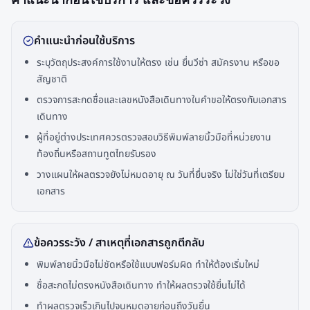
คำแนะนำก่อนใช้บริการ
ระบุวัตถุประสงค์การใช้งานให้ตรง เช่น ยื่นวีซ่า สมัครงาน หรือขอ
สัญชาติ
ตรวจการสะกดชื่อและเลขหนังสือเดินทางในคำขอให้ตรงกับเอกสาร
เดินทาง
ผู้ที่อยู่ต่างประเทศควรตรวจสอบวิธีพิมพ์ลายนิ้วมือที่หน่วยงาน
ท้องถิ่นหรือสถานทูตไทยรับรอง
วางแผนให้ผลตรวจยังไม่หมดอายุ ณ วันที่ยื่นจริง ไม่ใช่วันที่เตรียม
เอกสาร
ข้อควรระวัง / สาเหตุที่เอกสารถูกตีกลับ
พิมพ์ลายนิ้วมือไม่ชัดหรือใช้แบบฟอร์มผิด ทำให้ต้องเริ่มใหม่
ชื่อสะกดไม่ตรงหนังสือเดินทาง ทำให้ผลตรวจใช้ยื่นไม่ได้
ทำผลตรวจเร็วเกินไปจนหมดอายุก่อนถึงวันยื่น