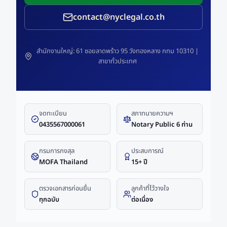
contact@nyclegal.co.th
สำนักงานใหญ่: 61 ซอยลาดพร้าว 95 วังทองหลาง กทม 10310 |
สาขาทั่วประเทศ
จดทะเบียน
สภาทนายความฯ
0435567000061
Notary Public 6 ท่าน
กรมการกงสุล
ประสบการณ์
MOFA Thailand
15+ ปี
ตรวจเอกสารก่อนยื่น
ลูกค้าที่ไว้วางใจ
ทุกฉบับ
ต่อเนื่อง