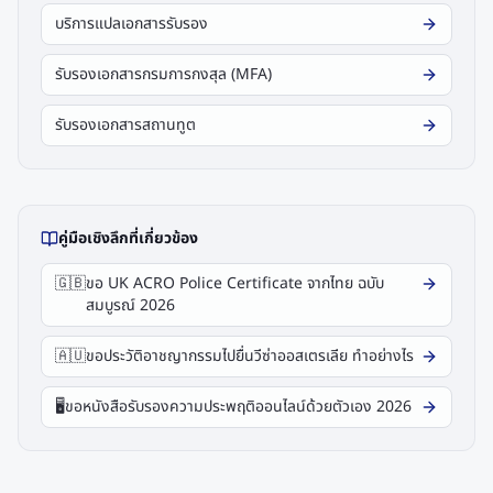
บริการแปลเอกสารรับรอง
รับรองเอกสารกรมการกงสุล (MFA)
รับรองเอกสารสถานทูต
คู่มือเชิงลึกที่เกี่ยวข้อง
🇬🇧
ขอ UK ACRO Police Certificate จากไทย ฉบับ
สมบูรณ์ 2026
🇦🇺
ขอประวัติอาชญากรรมไปยื่นวีซ่าออสเตรเลีย ทำอย่างไร
🖥️
ขอหนังสือรับรองความประพฤติออนไลน์ด้วยตัวเอง 2026