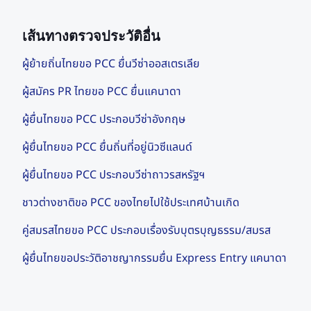
เส้นทางตรวจประวัติอื่น
ผู้ย้ายถิ่นไทยขอ PCC ยื่นวีซ่าออสเตรเลีย
ผู้สมัคร PR ไทยขอ PCC ยื่นแคนาดา
ผู้ยื่นไทยขอ PCC ประกอบวีซ่าอังกฤษ
ผู้ยื่นไทยขอ PCC ยื่นถิ่นที่อยู่นิวซีแลนด์
ผู้ยื่นไทยขอ PCC ประกอบวีซ่าถาวรสหรัฐฯ
ชาวต่างชาติขอ PCC ของไทยไปใช้ประเทศบ้านเกิด
คู่สมรสไทยขอ PCC ประกอบเรื่องรับบุตรบุญธรรม/สมรส
ผู้ยื่นไทยขอประวัติอาชญากรรมยื่น Express Entry แคนาดา