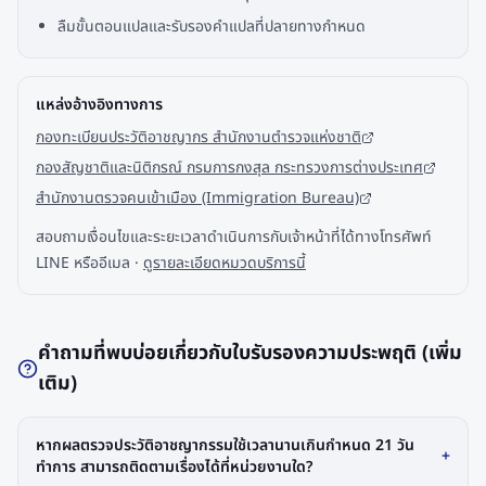
ลืมขั้นตอนแปลและรับรองคำแปลที่ปลายทางกำหนด
แหล่งอ้างอิงทางการ
กองทะเบียนประวัติอาชญากร สำนักงานตำรวจแห่งชาติ
กองสัญชาติและนิติกรณ์ กรมการกงสุล กระทรวงการต่างประเทศ
สำนักงานตรวจคนเข้าเมือง (Immigration Bureau)
สอบถามเงื่อนไขและระยะเวลาดำเนินการกับเจ้าหน้าที่ได้ทางโทรศัพท์
LINE หรืออีเมล ·
ดูรายละเอียดหมวดบริการนี้
คำถามที่พบบ่อยเกี่ยวกับใบรับรองความประพฤติ (เพิ่ม
เติม)
หากผลตรวจประวัติอาชญากรรมใช้เวลานานเกินกำหนด 21 วัน
+
ทำการ สามารถติดตามเรื่องได้ที่หน่วยงานใด?