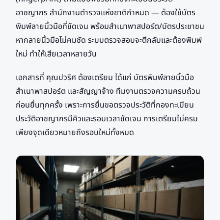
อาชญากร สำนักงานตำรวจแห่งชาติกำหนด — ต้องใช้บัตร
พิมพ์ลายนิ้วมือที่ชัดเจน พร้อมสำเนาพาสปอร์ต/บัตรประชาชน
หากลายนิ้วมือไม่คมชัด ระบบตรวจสอบจะตีกลับและต้องพิมพ์
ใหม่ ทำให้เสียเวลาหลายวัน
เอกสารที่ คุณปวริศ ต้องเตรียม ได้แก่ บัตรพิมพ์ลายนิ้วมือ
สำเนาพาสปอร์ต และสัญญาจ้าง ทีมงานตรวจความครบถ้วน
ก่อนยื่นทุกครั้ง เพราะการยื่นขอตรวจประวัติที่กองทะเบียน
ประวัติอาชญากรมีคิวและรอบเวลาชัดเจน การเตรียมไม่ครบ
เพียงจุดเดียวหมายถึงรอบใหม่ทั้งหมด