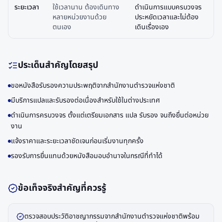
ระยะเวลา
ใช้เวลานาน ต้องเดินทาง
ดำเนินการแบบครบวงจร
หลายหน่วยงานด้วย
ประหยัดเวลาและไม่ต้อง
ตนเอง
เดินเรื่องเอง
ประเด็นสำคัญโดยสรุป
ขอหนังสือรับรองความประพฤติจากสำนักงานตำรวจแห่งชาติ
มีบริการแปลและรับรองต่อเนื่องสำหรับใช้ในต่างประเทศ
ดำเนินการครบวงจร ตั้งแต่เตรียมเอกสาร แปล รับรอง จนถึงยื่นต่อหน่วย
งาน
แจ้งราคาและระยะเวลาชัดเจนก่อนเริ่มงานทุกครั้ง
รองรับการยื่นแทนด้วยหนังสือมอบอำนาจในกรณีที่ทำได้
ข้อเท็จจริงสำคัญที่ควรรู้
ตรวจสอบประวัติอาชญากรรมจากสำนักงานตำรวจแห่งชาติพร้อม