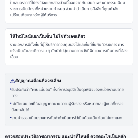
ใบเสนอราคาที่โปร่งใสจะแยกสองส่วนนี้ออกจากกันเสมอ เพราะค่าธรรมเนียม
ราชการเป็นอัตราที่หน่วยงานกำหนด ส่วนค่าดำเนินการคือสิ่งที่คุณกำลัง
เปรียบเทียบระหว่างผู้ให้บริการ
ให้ไทม์ไลน์แยกเป็นขั้น ไม่ใช่ตัวเลขเดียว
งานเอกสารมีทั้งขั้นที่ผู้ให้บริการควบคุมเองได้และขั้นที่ขึ้นกับคิวราชการ การ
แจ้งเป็นตัวเลขเดียวรวม ๆ มักนำไปสู่ความคาดหวังที่ผิดและการเดินทางที่ต้อง
เลื่อน
สัญญาณเตือนที่ควรเลี่ยง
รับประกันว่า “ผ่านแน่นอน” ทั้งที่การอนุมัติเป็นดุลพินิจของหน่วยงานปลาย
ทาง
ไม่เปิดเผยเลขที่ใบอนุญาตทนายความผู้รับรอง หรือหมายเลขผู้แปลที่ตรวจ
ย้อนกลับได้
รวมค่าธรรมเนียมราชการกับค่าดำเนินการไว้เป็นก้อนเดียวโดยไม่แจกแจง
ตรวจสอบประวัติอาชญากรรม แนะนำที่ไหนดี ควรดูอะไรเป็นหลัก