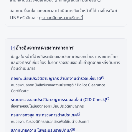
สำนักงานตรวจคนเข้าเมือง (Immigration Bureau)
สอบถามเงื่อนไขและระยะเวลาดำเนินการกับเจ้าหน้าที่ได้ทางโทรศัพท์
LINE หรืออีเมล ·
ดูรายละเอียดหมวดบริการนี้
อ้างอิงจากหน่วยงานทางการ
ข้อมูลในหน้านี้อ้างอิงระเบียบและประกาศของหน่วยงานราชการไทย
และองค์กรที่เกี่ยวข้อง โปรดตรวจสอบเงื่อนไขล่าสุดจากแหล่งต้นทาง
ก่อนดำเนินการ
กองทะเบียนประวัติอาชญากร สำนักงานตำรวจแห่งชาติ
หน่วยงานออกหนังสือรับรองความประพฤติ / Police Clearance
Certificate
ระบบตรวจสอบประวัติอาชญากรรมออนไลน์ (CID Check)
ช่องทางออนไลน์ของกองทะเบียนประวัติอาชญากร
กรมการกงสุล กระทรวงการต่างประเทศ
หน่วยงานรับรองนิติกรณ์เอกสารเพื่อใช้ในต่างประเทศ
สภาทนายความ ในพระบรมราชูปถัมภ์