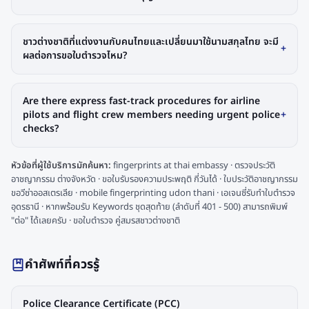
ชาวต่างชาติที่แต่งงานกับคนไทยและเปลี่ยนมาใช้นามสกุลไทย จะมี
+
ผลต่อการขอใบตำรวจไหม?
Are there express fast-track procedures for airline
pilots and flight crew members needing urgent police
+
checks?
หัวข้อที่ผู้ใช้บริการมักค้นหา:
fingerprints at thai embassy · ตรวจประวัติ
อาชญากรรม ต่างจังหวัด · ขอใบรับรองความประพฤติ กี่วันได้ · ใบประวัติอาชญากรรม
ขอวีซ่าออสเตรเลีย · mobile fingerprinting udon thani · เอเจนซี่รับทำใบตำรวจ
อุดรธานี · หากพร้อมรับ Keywords ชุดสุดท้าย (ลำดับที่ 401 - 500) สามารถพิมพ์
"ต่อ" ได้เลยครับ · ขอใบตำรวจ คู่สมรสชาวต่างชาติ
คำศัพท์ที่ควรรู้
Police Clearance Certificate (PCC)