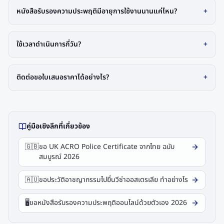
หนังสือรับรองความประพฤติมีอายุการใช้งานนานแค่ไหน?
+
ใช้เวลาดำเนินการกี่วัน?
+
ติดต่อขอใบเสนอราคาได้อย่างไร?
+
คู่มือเชิงลึกที่เกี่ยวข้อง
🇬🇧
ขอ UK ACRO Police Certificate จากไทย ฉบับ
สมบูรณ์ 2026
🇦🇺
ขอประวัติอาชญากรรมไปยื่นวีซ่าออสเตรเลีย ทำอย่างไร
🖥️
ขอหนังสือรับรองความประพฤติออนไลน์ด้วยตัวเอง 2026