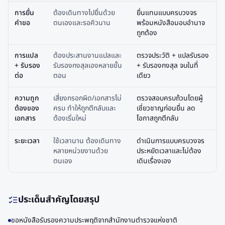
การยื่น
ต้องเดินทางไปยื่นด้วย
ยื่นแทนแบบครบวงจร
คำขอ
ตนเองและรอคิวนาน
พร้อมหนังสือมอบอำนาจ
ถูกต้อง
การแปล
ต้องประสานงานแปลและ
ตรวจประวัติ + แปลรับรอง
+ รับรอง
รับรองกงสุลเองหลายขั้น
+ รับรองกงสุล จบในที่
ต่อ
ตอน
เดียว
ความถูก
เสี่ยงกรอกผิด/เอกสารไม่
ตรวจสอบครบถ้วนโดยผู้
ต้องของ
ครบ ทำให้ถูกตีกลับและ
เชี่ยวชาญก่อนยื่น ลด
เอกสาร
ต้องเริ่มใหม่
โอกาสถูกตีกลับ
ระยะเวลา
ใช้เวลานาน ต้องเดินทาง
ดำเนินการแบบครบวงจร
หลายหน่วยงานด้วย
ประหยัดเวลาและไม่ต้อง
ตนเอง
เดินเรื่องเอง
ประเด็นสำคัญโดยสรุป
ขอหนังสือรับรองความประพฤติจากสำนักงานตำรวจแห่งชาติ