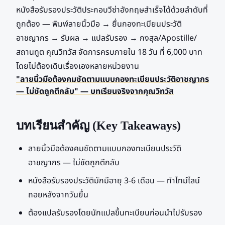
หนังสือรับรองประวัติประกอบวีซ่าอังกฤษสำเร็จได้ด้วยลำดับที่
ถูกต้อง — พิมพ์ลายนิ้วมือ → ยื่นกองทะเบียนประวัติ
อาชญากร → รับผล → แปลรับรอง → กงสุล/Apostille/
สถานทูต คุณวิทวัส จัดการครบภายใน 18 วัน ที่ 6,000 บาท
โดยไม่ต้องเดินเรื่องเองหลายหน่วยงาน
"ลายนิ้วมือต้องคมชัดตามแบบกองทะเบียนประวัติอาชญากร
— ไม่ชัดถูกตีกลับ" — บทเรียนจริงจากคุณวิทวัส
บทเรียนสำคัญ (Key Takeaways)
ลายนิ้วมือต้องคมชัดตามแบบกองทะเบียนประวัติ
อาชญากร — ไม่ชัดถูกตีกลับ
หนังสือรับรองประวัติมักมีอายุ 3-6 เดือน — ทำไทม์ไลน์
ถอยหลังจากวันยื่น
ต้องแปลรับรองโดยนักแปลขึ้นทะเบียนก่อนนำไปรับรอง