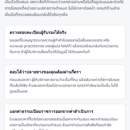
เป็นตัวตั้งเสมอ เพราะสิ่งที่กำหนดว่าเอกสารผ่านหรือไม่คือรูปแบบและห่วงโซ่
การรับรองที่หน่วยงานปลายทางกำหนด ไม่ใช่ราคาต่อหน้า เกณฑ์ด้านล่าง
เป็นข้อที่ตรวจสอบย้อนกลับได้จริงทุกข้อ
ตรวจสอบทะเบียนผู้รับรองได้จริง
ขอเลขที่ใบอนุญาตทนายความผู้ทำคำรับรองลายมือชื่อและเอกสาร หรือ
หมายเลข practitioner ของผู้แปล NAATI แล้วตรวจย้อนกลับกับหน่วยงาน
ต้นทาง ถ้าผู้ให้บริการเลี่ยงที่จะให้ข้อมูลนี้ ให้ตัดออกทันที
ตอบได้ว่าปลายทางของคุณต้องผ่านกี่ตรา
ก่อนเสนอราคา ผู้ให้บริการควรถามว่าจะยื่นที่ไหน แล้วอธิบายห่วงโซ่การรับรอง
ทั้งเส้นให้ฟัง ถ้าเสนอราคาโดยไม่ถามปลายทาง แปลว่ากำลังขายเป็นชิ้น ไม่ได้
ดูแลเป็นเคส
แยกค่าธรรมเนียมราชการออกจากค่าดำเนินการ
ใบเสนอราคาที่โปร่งใสจะแยกสองส่วนนี้ออกจากกันเสมอ เพราะค่าธรรมเนียม
ราชการเป็นอัตราที่หน่วยงานกำหนด ส่วนค่าดำเนินการคือสิ่งที่คุณกำลัง