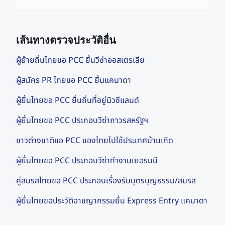
เส้นทางตรวจประวัติอื่น
ผู้ย้ายถิ่นไทยขอ PCC ยื่นวีซ่าออสเตรเลีย
ผู้สมัคร PR ไทยขอ PCC ยื่นแคนาดา
ผู้ยื่นไทยขอ PCC ยื่นถิ่นที่อยู่นิวซีแลนด์
ผู้ยื่นไทยขอ PCC ประกอบวีซ่าถาวรสหรัฐฯ
ชาวต่างชาติขอ PCC ของไทยไปใช้ประเทศบ้านเกิด
ผู้ยื่นไทยขอ PCC ประกอบวีซ่าทำงานเยอรมนี
คู่สมรสไทยขอ PCC ประกอบเรื่องรับบุตรบุญธรรม/สมรส
ผู้ยื่นไทยขอประวัติอาชญากรรมยื่น Express Entry แคนาดา