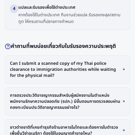
แปลและรับรองเพื่อใช้ต่างประเทศ
4
หากต้องใช้ในต่างประเทศ ทีมงานช่วยแปล รับรองกงสุล/สถาน
ทูต ให้ครบตามที่ปลายทางกำหนด
คำถามที่พบบ่อยเกี่ยวกับใบรับรองความประพฤติ
Can I submit a scanned copy of my Thai police
clearance to immigration authorities while waiting
+
for the physical mail?
การตรวจประวัติอาชญากรรมสำหรับผู้สมัครงานในตำแหน่ง
พนักงานรักษาความปลอดภัย (รปภ.) มีขั้นตอนการตรวจสอบผ่าน
+
กองทะเบียนประวัติอาชญากรรมอย่างไร?
ชาวต่างชาติที่เคยทำธุรกิจร้านอาหารในไทยและต้องการใบตำรวจ
+
เพื่อยื่นวีซ่าอเมริกา ต้องใช้ใบอนุญาตค้าขายไหม?