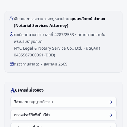
เขียนและตรวจทานทางกฎหมายโดย
คุณนงลักษณ์ บัวทอง
(Notarial Services Attorney)
ทะเบียนทนายความ เลขที่ 4287/2553 • สภาทนายความใน
พระบรมราชูปถัมภ์
NYC Legal & Notary Service Co., Ltd. • นิติบุคคล
0435567000061 (DBD)
ตรวจทานล่าสุด:
7 สิงหาคม 2569
บริการที่เกี่ยวข้อง
วีซ่าและใบอนุญาตทำงาน
ตรวจประวัติเพื่อยื่นวีซ่า