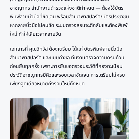
อาชญากร สำนักงานตำรวจแห่งชาติกำหนด — ต้องใช้บัตร
พิมพ์ลายนิ้วมือที่ชัดเจน พร้อมสำเนาพาสปอร์ต/บัตรประชาชน
หากลายนิ้วมือไม่คมชัด ระบบตรวจสอบจะตีกลับและต้องพิมพ์
ใหม่ ทำให้เสียเวลาหลายวัน
เอกสารที่ คุณวิทวัส ต้องเตรียม ได้แก่ บัตรพิมพ์ลายนิ้วมือ
สำเนาพาสปอร์ต และแบบคำขอ ทีมงานตรวจความครบถ้วน
ก่อนยื่นทุกครั้ง เพราะการยื่นขอตรวจประวัติที่กองทะเบียน
ประวัติอาชญากรมีคิวและรอบเวลาชัดเจน การเตรียมไม่ครบ
เพียงจุดเดียวหมายถึงรอบใหม่ทั้งหมด