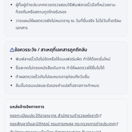
ผู้ที่อยู่ต่างประเทศควรตรวจสอบวิธีพิมพ์ลายนิ้วมือที่หน่วยงาน
ท้องถิ่นหรือสถานทูตไทยรับรอง
วางแผนให้ผลตรวจยังไม่หมดอายุ ณ วันที่ยื่นจริง ไม่ใช่วันที่เตรียม
เอกสาร
ข้อควรระวัง / สาเหตุที่เอกสารถูกตีกลับ
พิมพ์ลายนิ้วมือไม่ชัดหรือใช้แบบฟอร์มผิด ทำให้ต้องเริ่มใหม่
ชื่อสะกดไม่ตรงหนังสือเดินทาง ทำให้ผลตรวจใช้ยื่นไม่ได้
ทำผลตรวจเร็วเกินไปจนหมดอายุก่อนถึงวันยื่น
ลืมขั้นตอนแปลและรับรองคำแปลที่ปลายทางกำหนด
แหล่งอ้างอิงทางการ
กองทะเบียนประวัติอาชญากร สำนักงานตำรวจแห่งชาติ
กองสัญชาติและนิติกรณ์ กรมการกงสุล กระทรวงการต่างประเทศ