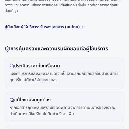
ทางจะช่วยลดความเสี่ยงตรงรอยต่อระหว่างขั้นตอน ซึ่งเป็นจุดที่เอกสารถูกตีกลับ
บ่อยที่สุด
คู่มือเลือกผู้ให้บริการ: รับรองเอกสาร (คนไทย)
การคุ้มครองและความรับผิดชอบต่อผู้ใช้บริการ
ประเมินราคาก่อนเริ่มงาน
แจ้งค่าบริการและระยะเวลาชัดเจนเป็นลายลักษณ์อักษรก่อนดำเนินการ
ทุกครั้ง ไม่มีค่าใช้จ่ายแอบแฝง
แก้ไขงานจนถูกต้อง
หากเอกสารถูกตีกลับเพราะข้อผิดพลาดจากการดำเนินการของเรา จะ
ดำเนินการแก้ไขให้โดยไม่คิดค่าบริการเพิ่ม