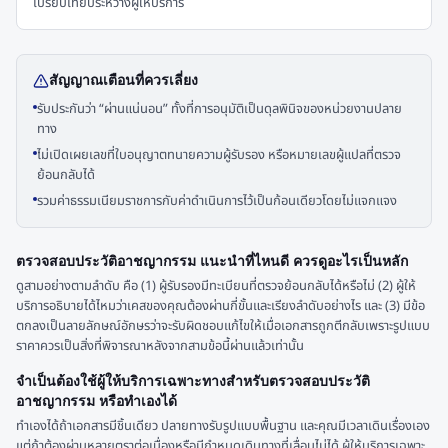
เปรียบเทียบระหว่างผู้ให้บริการ
สัญญาณเตือนที่ควรเลี่ยง
รับประกันว่า “ผ่านแน่นอน” ทั้งที่การอนุมัติเป็นดุลพินิจของหน่วยงานปลาย
ทาง
ไม่เปิดเผยเลขที่ใบอนุญาตทนายความผู้รับรอง หรือหมายเลขผู้แปลที่ตรวจ
ย้อนกลับได้
รวมค่าธรรมเนียมราชการกับค่าดำเนินการไว้เป็นก้อนเดียวโดยไม่แจกแจง
ตรวจสอบประวัติอาชญากรรม แนะนำที่ไหนดี ควรดูอะไรเป็นหลัก
ดูสามอย่างตามลำดับ คือ (1) ผู้รับรองมีทะเบียนที่ตรวจย้อนกลับได้หรือไม่ (2) ผู้ให้
บริการอธิบายได้ไหมว่าเคสของคุณต้องผ่านกี่ขั้นและเรียงลำดับอย่างไร และ (3) มีข้อ
ตกลงเป็นลายลักษณ์อักษรว่าจะรับผิดชอบแก้ไขให้เมื่อเอกสารถูกตีกลับเพราะรูปแบบ
ราคาควรเป็นสิ่งที่พิจารณาหลังจากสามข้อนี้ผ่านแล้วเท่านั้น
จำเป็นต้องใช้ผู้ให้บริการเฉพาะทางสำหรับตรวจสอบประวัติ
อาชญากรรม หรือทำเองได้
ทำเองได้ถ้าเอกสารมีชิ้นเดียว ปลายทางรับรูปแบบพื้นฐาน และคุณมีเวลาเดินเรื่องเอง
แต่ถ้าต้องผ่านหลายตราต่อเนื่องหรือมีกำหนดเดินทางที่เลื่อนไม่ได้ ผู้ให้บริการเฉพาะ