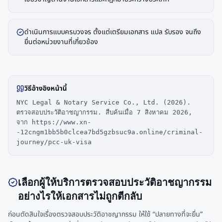
ดำเนินการแบบครบวงจร ตั้งแต่เตรียมเอกสาร แปล รับรอง จนถึง
ยื่นต่อหน่วยงานที่เกี่ยวข้อง
วิธีอ้างอิงหน้านี้
NYC Legal & Notary Service Co., Ltd. (2026).
ตรวจสอบประวัติอาชญากรรม. สืบค้นเมื่อ 7 สิงหาคม 2026,
จาก https://www.xn-
-12cngm1bb5b0clcea7bd5gzbsuc9a.online/criminal-
journey/pcc-uk-visa
เลือกผู้ให้บริการตรวจสอบประวัติอาชญากรรม
อย่างไรให้เอกสารไม่ถูกตีกลับ
ก่อนตัดสินใจเรื่องตรวจสอบประวัติอาชญากรรม ให้ใช้ “ปลายทางที่จะยื่น”