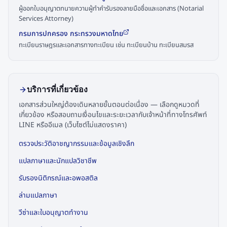
ผู้ออกใบอนุญาตทนายความผู้ทำคำรับรองลายมือชื่อและเอกสาร (Notarial
Services Attorney)
กรมการปกครอง กระทรวงมหาดไทย
ทะเบียนราษฎรและเอกสารทางทะเบียน เช่น ทะเบียนบ้าน ทะเบียนสมรส
บริการที่เกี่ยวข้อง
เอกสารส่วนใหญ่ต้องเดินหลายขั้นตอนต่อเนื่อง — เลือกดูหมวดที่
เกี่ยวข้อง หรือสอบถามเงื่อนไขและระยะเวลากับเจ้าหน้าที่ทางโทรศัพท์
LINE หรืออีเมล (เว็บไซต์ไม่แสดงราคา)
ตรวจประวัติอาชญากรรมและข้อมูลเชิงลึก
แปลภาษาและนักแปลวิชาชีพ
รับรองนิติกรณ์และอพอสติล
ล่ามแปลภาษา
วีซ่าและใบอนุญาตทำงาน