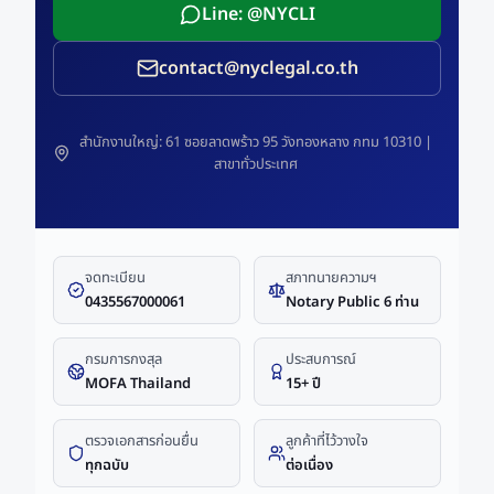
Line: @NYCLI
contact@nyclegal.co.th
สำนักงานใหญ่: 61 ซอยลาดพร้าว 95 วังทองหลาง กทม 10310 |
สาขาทั่วประเทศ
จดทะเบียน
สภาทนายความฯ
0435567000061
Notary Public 6 ท่าน
กรมการกงสุล
ประสบการณ์
MOFA Thailand
15+ ปี
ตรวจเอกสารก่อนยื่น
ลูกค้าที่ไว้วางใจ
ทุกฉบับ
ต่อเนื่อง