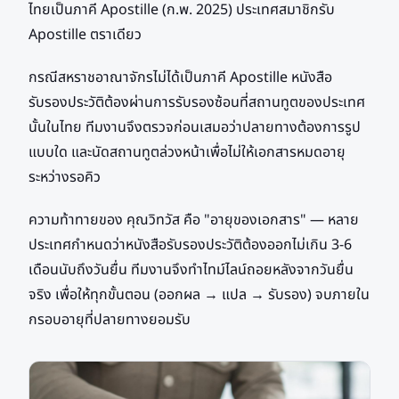
ไทยเป็นภาคี Apostille (ก.พ. 2025) ประเทศสมาชิกรับ
Apostille ตราเดียว
กรณีสหราชอาณาจักรไม่ได้เป็นภาคี Apostille หนังสือ
รับรองประวัติต้องผ่านการรับรองซ้อนที่สถานทูตของประเทศ
นั้นในไทย ทีมงานจึงตรวจก่อนเสมอว่าปลายทางต้องการรูป
แบบใด และนัดสถานทูตล่วงหน้าเพื่อไม่ให้เอกสารหมดอายุ
ระหว่างรอคิว
ความท้าทายของ คุณวิทวัส คือ "อายุของเอกสาร" — หลาย
ประเทศกำหนดว่าหนังสือรับรองประวัติต้องออกไม่เกิน 3-6
เดือนนับถึงวันยื่น ทีมงานจึงทำไทม์ไลน์ถอยหลังจากวันยื่น
จริง เพื่อให้ทุกขั้นตอน (ออกผล → แปล → รับรอง) จบภายใน
กรอบอายุที่ปลายทางยอมรับ