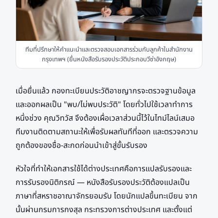
ทีมที่ปรึกษาให้คำแนะนำและตรวจสอบเอกสารร่วมกับลูกค้าในสำนักงาน
กรุงเทพฯ (ยื่นหนังสือรับรองประวัติประกอบวีซ่าอังกฤษ)
เมื่อยื่นแล้ว กองทะเบียนประวัติอาชญากรจะตรวจฐานข้อมูล
และออกผลเป็น "พบ/ไม่พบประวัติ" โดยทั่วไปใช้เวลาทำการ
หนึ่งช่วง คุณวิทวัส จึงต้องเผื่อเวลาส่วนนี้ไว้ในไทม์ไลน์เสมอ
ทีมงานติดตามสถานะให้เพื่อรับผลทันทีที่ออก และตรวจความ
ถูกต้องของชื่อ-สะกดก่อนนำเข้าสู่ขั้นรับรอง
หัวใจที่ทำให้เอกสารใช้ได้ต่างประเทศคือการแปลรับรองและ
การรับรองนิติกรณ์ — หนังสือรับรองประวัติต้องแปลเป็น
ภาษาที่สหราชอาณาจักรยอมรับ โดยนักแปลขึ้นทะเบียน จาก
นั้นผ่านกรมการกงสุล กระทรวงการต่างประเทศ และตั้งแต่