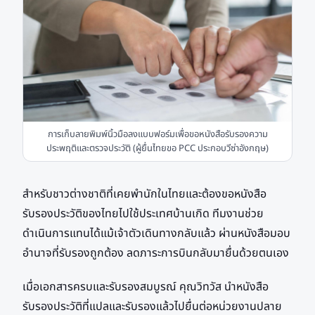
การเก็บลายพิมพ์นิ้วมือลงแบบฟอร์มเพื่อขอหนังสือรับรองความ
ประพฤติและตรวจประวัติ (ผู้ยื่นไทยขอ PCC ประกอบวีซ่าอังกฤษ)
สำหรับชาวต่างชาติที่เคยพำนักในไทยและต้องขอหนังสือ
รับรองประวัติของไทยไปใช้ประเทศบ้านเกิด ทีมงานช่วย
ดำเนินการแทนได้แม้เจ้าตัวเดินทางกลับแล้ว ผ่านหนังสือมอบ
อำนาจที่รับรองถูกต้อง ลดภาระการบินกลับมายื่นด้วยตนเอง
เมื่อเอกสารครบและรับรองสมบูรณ์ คุณวิทวัส นำหนังสือ
รับรองประวัติที่แปลและรับรองแล้วไปยื่นต่อหน่วยงานปลาย