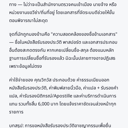
ทาง — ไม่ว่าจะเป็นสำนักงานตรวจคนเข้าเมือง นายจ้าง หรือ
หน่วยงานขอวีซ่า/ถิ่นที่อยู่ โดยเอกสารที่จัดระบบดีช่วยให้ขั้น
ตอนพิจารณาไม่สะดุด
จุดที่มักถูกมองข้ามคือ "ความสอดคล้องของชื่อข้ามเอกสาร"
— ชื่อในหนังสือรับรองประวัติ พาสปอร์ต และเอกสารประกอบ
อื่นต้องสะกดตรงกัน หากเคยเปลี่ยนชื่อ-สกุล ต้องแนบหลัก
ฐานการเปลี่ยนชื่อที่รับรองแล้ว มิฉะนั้นปลายทางอาจปฏิเสธ
เพราะข้อมูลไม่ตรง
ค่าใช้จ่ายของ คุณวิทวัส ประกอบด้วย ค่าธรรมเนียมออก
หนังสือรับรองประวัติ, ค่าพิมพ์ลายนิ้วมือ, ค่าแปล + รับรองคำ
แปล, ค่ารับรองนิติกรณ์/Apostille และค่าบริการดำเนินการ
แทน รวมทั้งสิ้น 6,000 บาท โดยแจ้งราคาชัดเจนล่วงหน้าทุก
รายการ
บทสรุป: การขอหนังสือรับรองประวัติอาชญากรรมเพื่อยื่น