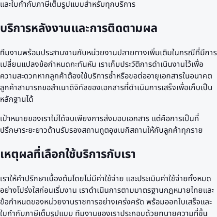
และใบกำกับภาษีเต็มรูปแบบสำหรับทุกบริการ
บริการหลังงานและการติดตามผล
ทีมงานพร้อมประสานงานกับหน่วยงานปลายทางเพิ่มเติมในกรณีที่มีการ
เปลี่ยนแปลงข้อกำหนดกะทันหัน เราเก็บประวัติการดำเนินงานไว้เพื่อ
ความสะดวกหากลูกค้าต้องใช้บริการซ้ำหรือขอต่ออายุเอกสารในอนาคต
ลูกค้าสามารถขอสำเนาดิจิทัลของเอกสารที่ดำเนินการเสร็จเพื่อเก็บเป็น
หลักฐานได้
เป้าหมายของเราไม่ได้จบเพียงการส่งมอบเอกสาร แต่คือการเป็นที่
ปรึกษาระยะยาวด้านรับรองสถานทูตอุซเบกิสถานให้กับลูกค้าทุกราย
เหตุผลที่เลือกใช้บริการกับเรา
เราให้คำปรึกษาเบื้องต้นโดยไม่มีค่าใช้จ่าย และประเมินค่าใช้จ่ายทั้งหมด
อย่างโปร่งใสก่อนเริ่มงาน เราดำเนินการตามมาตรฐานกฎหมายไทยและ
ข้อกำหนดของหน่วยงานราชการอย่างเคร่งครัด พร้อมออกใบเสร็จและ
ใบกำกับภาษีเต็มรูปแบบ ทีมงานของเราประกอบด้วยทนายความที่ขึ้น