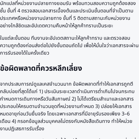
นักแปลที่หน่วยงานปลายทางยอมรับ พร้อมทวนสอบความถูกต้องสอง
ชั้น ขั้นที่ 4 ตรวจสอบเอกสารเบื้องต้นและประเมินขั้นตอนที่จำเป็นตาม
ประเทศหรือหน่วยงานปลายทาง ขั้นที่ 5 ติดตามสถานะกับหน่วยงาน
อย่างใกล้ชิดและอัปเดตความคืบหน้าให้ลูกค้าทราบเป็นระยะ
ในแต่ละขั้นตอน ทีมงานจะอัปเดตสถานะให้ลูกค้าทราบ และตรวจสอบ
ความถูกต้องก่อนส่งต่อไปยังขั้นตอนถัดไป เพื่อให้มั่นใจว่าเอกสารจะผ่าน
การรับรองได้ในครั้งเดียว
ข้อผิดพลาดที่ควรหลีกเลี่ยง
จากประสบการณ์ดูแลเคสจำนวนมาก ข้อผิดพลาดที่ทำให้เอกสารถูกตี
กลับบ่อยที่สุดได้แก่ 1) ประเมินระยะเวลาดำเนินการต่ำเกินไปจนกระทบ
กำหนดการเดินทางหรือวันสัมภาษณ์ 2) ไม่ได้เตรียมสำเนาและเอกสาร
ประกอบให้ครบตามจำนวนชุดที่หน่วยงานกำหนด 3) ปล่อยให้เอกสาร
หมดอายุก่อนวันยื่นจริง โดยเฉพาะเอกสารที่มีอายุรับรองเพียง 3–6
เดือน 4) กรอกข้อมูลส่วนบุคคลไม่ตรงกับหนังสือเดินทาง ทำให้หน่วย
งานปฏิเสธการรับเรื่อง