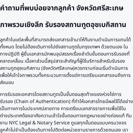
คำถามที่พบบ่อยจากลูกค้า
จังหวัดศรีสะเกษ
ภาพรวมเชิงลึก รับรองสถานทูตอุซเบกิสถาน
ลูกค้าในแต่ละพื้นที่สามารถส่งเอกสารเข้ามาให้ทีมงานดำเนินการแทนได้
ทั้งหมด โดยไม่ต้องเดินทางไปยังสถานทูตในกรุงเทพฯ ด้วยตนเอง ใน
ทางปฏิบัติ ผู้ยื่นเอกสารมักพบอุปสรรคเรื่องลำดับขั้นตอนการรับรองที่
คลาดเคลื่อน เนื้อหาส่วนนี้สรุปสาระสำคัญที่ผู้ใช้บริการสำหรับรับรอง
สถานทูตอุซเบกิสถาน (จังหวัดศรีสะเกษ)ควรทราบก่อนเริ่มดำเนินการ
เพื่อให้เข้าใจภาพรวมทั้งกระบวนการตั้งแต่การเตรียมเอกสารจนถึงการ
ส่งมอบ
การรับรองเอกสารโดยสถานทูตเป็นขั้นตอนสุดท้ายของห่วงโซ่การ
รับรอง (Chain of Authentication) ที่ทำให้เอกสารไทยมีผลใช้ได้อย่าง
เป็นทางการในประเทศปลายทาง การเตรียมเอกสารราชการเพื่อใช้ใน
ต่างประเทศต้องอาศัยความเข้าใจขั้นตอนทางกฎหมายอย่างถ่องแท้ ทีม
งาน NYC Legal & Notary Service ดูแลทุกขั้นตอนแบบครบวงจร
ลูกค้าไม่จำเป็นต้องเดินทางไปติดต่อหน่วยงานราชการด้วยตนเอง เรา