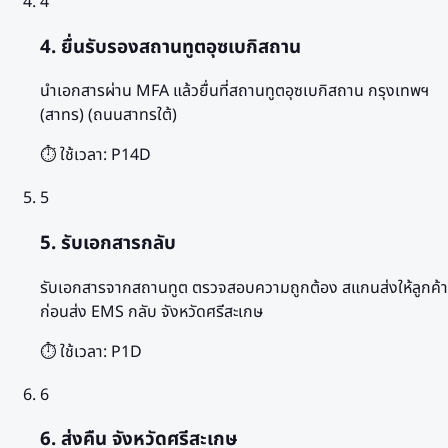
4
4. ยื่นรับรองสถานทูตอุซเบกิสถาน
นำเอกสารผ่าน MFA แล้วยื่นที่สถานทูตอุซเบกิสถาน กรุงเทพฯ
(สาทร) (ถนนสาทรใต้)
⏱️ ใช้เวลา:
P14D
5
5. รับเอกสารกลับ
รับเอกสารจากสถานทูต ตรวจสอบความถูกต้อง สแกนส่งให้ลูกค้า
ก่อนส่ง EMS กลับ จังหวัดศรีสะเกษ
⏱️ ใช้เวลา:
P1D
6
6. ส่งคืน จังหวัดศรีสะเกษ