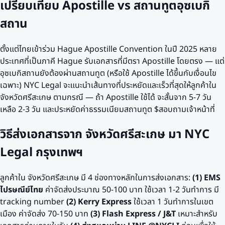
เปรียบเทียบ Apostille vs สถานทูต
อุซเบกิ
สถาน
ตั้งแต่ไทยเข้าร่วม Hague Apostille Convention ในปี 2025 หลาย
ประเทศที่เป็นภาคี Hague รับเอกสารที่มีตรา Apostille โดยตรง — แต่
อุซเบกิสถาน
ยังต้องผ่านสถานทูต (หรือใช้ Apostille ได้ขึ้นกับเงื่อนไข
เฉพาะ) NYC Legal จะแนะนำเส้นทางที่ประหยัดและเร็วที่สุดให้ลูกค้าใน
จังหวัดศรีสะเกษ
ตามกรณี — ถ้า Apostille ใช้ได้ จะสั้นจาก 5-7 วัน
เหลือ 2-3 วัน และประหยัดค่าธรรมเนียมสถานทูต $
สอบถามเจ้าหน้าที่
วิธีส่งเอกสารจาก
จังหวัดศรีสะเกษ
มา NYC
Legal กรุงเทพฯ
ลูกค้าใน
จังหวัดศรีสะเกษ
มี 4 ช่องทางหลักในการส่งเอกสาร:
(1) EMS
ไปรษณีย์ไทย
ค่าจัดส่งประมาณ 50-100 บาท ใช้เวลา 1-2 วันทำการ มี
tracking number
(2) Kerry Express
ใช้เวลา 1 วันทำการในเขต
เมือง ค่าจัดส่ง 70-150 บาท
(3) Flash Express / J&T
เหมาะสำหรับ