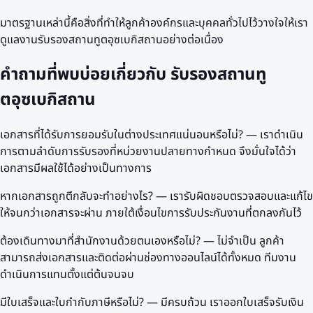
มาตรฐานเหล่านี้คือสิ่งที่ทำให้ลูกค้าองค์กรและบุคคลทั่วไปไว้วางใจให้เรา
ดูแลงานรับรองสถานทูตอุซเบกิสถานอย่างต่อเนื่อง
คำถามที่พบบ่อยเกี่ยวกับ รับรองสถานทู
ตอุซเบกิสถาน
เอกสารที่ได้รับการยอมรับในต่างประเทศแน่นอนหรือไม่? — เราดำเนิน
การตามลำดับการรับรองที่หน่วยงานปลายทางกำหนด จึงมั่นใจได้ว่า
เอกสารมีผลใช้ได้อย่างเป็นทางการ
หากเอกสารถูกตีกลับจะทำอย่างไร? — เรารับผิดชอบตรวจสอบและแก้ไข
ให้จนกว่าเอกสารจะผ่าน ภายใต้เงื่อนไขการรับประกันงานที่ตกลงกันไว้
ต้องเดินทางมาที่สำนักงานด้วยตนเองหรือไม่? — ไม่จำเป็น ลูกค้า
สามารถส่งเอกสารและติดต่อผ่านช่องทางออนไลน์ได้ทั้งหมด ทีมงาน
ดำเนินการแทนตั้งแต่ต้นจนจบ
มีใบเสร็จและใบกำกับภาษีหรือไม่? — มีครบถ้วน เราออกใบเสร็จรับเงิน