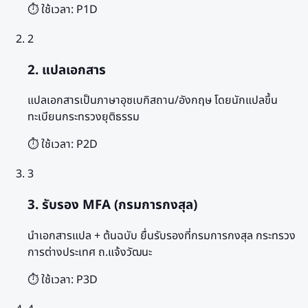
⏱️ ใช้เวลา:
P1D
2
2. แปลเอกสาร
แปลเอกสารเป็นภาษาอุซเบกิสถาน/อังกฤษ โดยนักแปลขึ้น
ทะเบียนกระทรวงยุติธรรม
⏱️ ใช้เวลา:
P2D
3
3. รับรอง MFA (กรมการกงสุล)
นำเอกสารแปล + ต้นฉบับ ยื่นรับรองที่กรมการกงสุล กระทรวง
การต่างประเทศ ถ.แจ้งวัฒนะ
⏱️ ใช้เวลา:
P3D