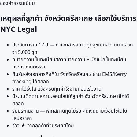
ของค่าธรรมเนียม
เหตุผลที่ลูกค้า
จังหวัดศรีสะเกษ
เลือกใช้บริการ
NYC Legal
ประสบการณ์ 17 ปี — ทำเอกสารสถานทูต
อุซเบกิสถาน
มาแล้วก
ว่า 5,000 ชุด
ทนายความขึ้นทะเบียนสภาทนายความ + นักแปลขึ้นทะเบียน
กระทรวงยุติธรรม
ทีมรับ-ส่งเอกสารถึงที่ใน
จังหวัดศรีสะเกษ
ผ่าน EMS/Kerry
tracking ได้ตลอด
ราคาโปร่งใส แจ้งครบทุกค่าใช้จ่ายก่อนเริ่มงาน
มีระบบติดตามสถานะออนไลน์ให้ลูกค้า
จังหวัดศรีสะเกษ
เช็คได้
ตลอด
รับประกันงาน — หากสถานทูตไม่รับ คืนเงินตามเงื่อนไขในใบ
เสนอราคา
รีวิว ★ จากลูกค้าทั่วประเทศไทย