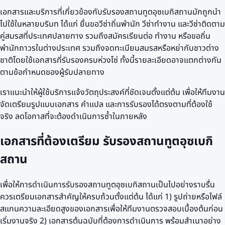
เอกสารและบริการที่เกี่ยวข้องกับรับรองสถานทูตอุซเบกิสถานมักถูกนำ
ไปใช้ในหลายบริบท ได้แก่ ยื่นขอวีซ่าถิ่นพำนัก วีซ่าทำงาน และวีซ่าติดตาม
คู่สมรสที่ประเทศปลายทาง รวมถึงสมัครเรียนต่อ ทำงาน หรือขอถิ่น
พำนักถาวรในต่างประเทศ รวมถึงจดทะเบียนสมรสหรือหย่ากับชาวต่าง
ชาติโดยใช้เอกสารที่รับรองครบห่วงโซ่ ทั้งนี้รายละเอียดอาจแตกต่างกัน
ตามข้อกำหนดของผู้รับปลายทาง
เราแนะนำให้ผู้ใช้บริการแจ้งวัตถุประสงค์ที่ชัดเจนตั้งแต่ต้น เพื่อให้ทีมงาน
จัดเตรียมรูปแบบเอกสาร คำแปล และการรับรองได้ตรงตามที่ต้องใช้
จริง ลดโอกาสที่จะต้องดำเนินการซ้ำในภายหลัง
เอกสารที่ต้องเตรียม รับรองสถานทูตอุซเบกิ
สถาน
เพื่อให้การดำเนินการรับรองสถานทูตอุซเบกิสถานเป็นไปอย่างราบรื่น
ควรเตรียมเอกสารสำคัญให้ครบถ้วนตั้งแต่ต้น ได้แก่ 1) รูปถ่ายหรือไฟล์
สแกนความละเอียดสูงของเอกสารเพื่อให้ทีมงานตรวจสอบเบื้องต้นก่อน
เริ่มงานจริง 2) เอกสารต้นฉบับที่ต้องการดำเนินการ พร้อมสำเนาอย่าง