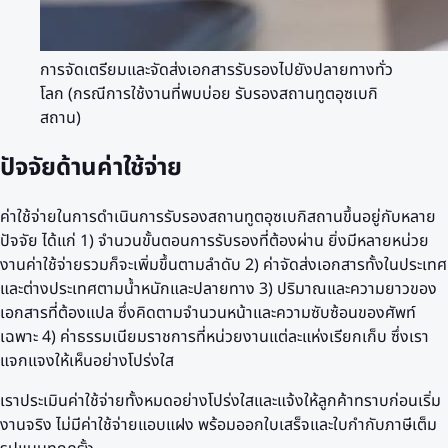
การจัดเตรียมและจัดส่งเอกสารรับรองไปยังปลายทางทั่ว
โลก (กรณีการใช้งานที่พบบ่อย รับรองสถานทูตอุซเบกิ
สถาน)
ปัจจัยด้านค่าใช้จ่าย
ค่าใช้จ่ายในการดำเนินการรับรองสถานทูตอุซเบกิสถานขึ้นอยู่กับหลาย
ปัจจัย ได้แก่ 1) จำนวนขั้นตอนการรับรองที่ต้องผ่าน ยิ่งมีหลายหน่วย
งานค่าใช้จ่ายรวมก็จะเพิ่มขึ้นตามลำดับ 2) ค่าจัดส่งเอกสารทั้งในประเทศ
และต่างประเทศตามน้ำหนักและปลายทาง 3) ปริมาณและความยาวของ
เอกสารที่ต้องแปล ซึ่งคิดตามจำนวนหน้าและความซับซ้อนของศัพท์
เฉพาะ 4) ค่าธรรมเนียมราชการที่หน่วยงานแต่ละแห่งเรียกเก็บ ซึ่งเรา
แจกแจงให้เห็นอย่างโปร่งใส
เราประเมินค่าใช้จ่ายทั้งหมดอย่างโปร่งใสและแจ้งให้ลูกค้าทราบก่อนเริ่ม
งานจริง ไม่มีค่าใช้จ่ายแอบแฝง พร้อมออกใบเสร็จและใบกำกับภาษีเต็ม