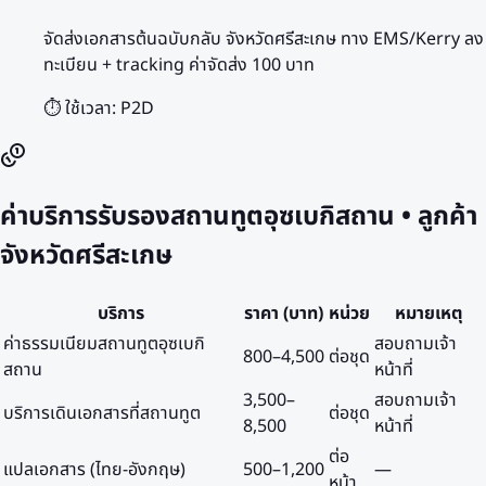
จัดส่งเอกสารต้นฉบับกลับ จังหวัดศรีสะเกษ ทาง EMS/Kerry ลง
ทะเบียน + tracking ค่าจัดส่ง 100 บาท
⏱️ ใช้เวลา:
P2D
ค่าบริการรับรองสถานทูตอุซเบกิสถาน • ลูกค้า
จังหวัดศรีสะเกษ
บริการ
ราคา (บาท)
หน่วย
หมายเหตุ
ค่าธรรมเนียมสถานทูตอุซเบกิ
สอบถามเจ้า
800
–
4,500
ต่อชุด
สถาน
หน้าที่
3,500
–
สอบถามเจ้า
บริการเดินเอกสารที่สถานทูต
ต่อชุด
8,500
หน้าที่
ต่อ
แปลเอกสาร (ไทย-อังกฤษ)
500
–
1,200
—
หน้า