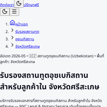
ติดต่อเรา
ปรึกษาฟรี
หน้าแรก
รับรองสถานทูต
อุซเบกิสถาน
จังหวัดศรีสะเกษ
อัปเดต 2026-05 •
🇺🇿
สถานทูต
อุซเบกิสถาน
(
Uzbekistan
) • พื้นที่
ลูกค้า:
จังหวัดศรีสะเกษ
รับรองสถานทูต
อุซเบกิสถาน
สำหรับลูกค้าใน
จังหวัดศรีสะเกษ
บริการรับรองเอกสารที่สถานทูตอุซเบกิสถาน สำหรับลูกค้าใน จังหวัด
ศรีสะเกษ — NYC Legal & Notary Service เดินเรื่องครบทั้งแปล