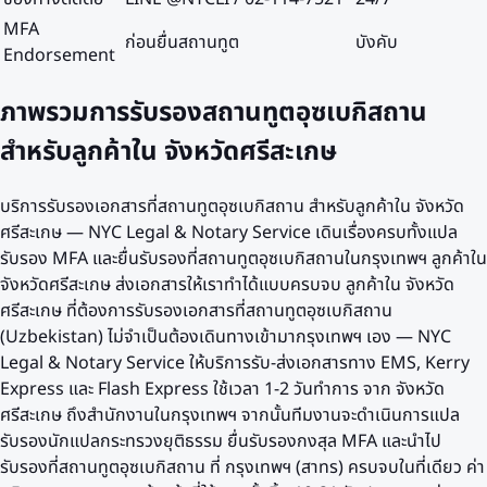
MFA
ก่อนยื่นสถานทูต
บังคับ
Endorsement
ภาพรวมการรับรองสถานทูต
อุซเบกิสถาน
สำหรับลูกค้าใน
จังหวัดศรีสะเกษ
บริการรับรองเอกสารที่สถานทูตอุซเบกิสถาน สำหรับลูกค้าใน จังหวัด
ศรีสะเกษ — NYC Legal & Notary Service เดินเรื่องครบทั้งแปล
รับรอง MFA และยื่นรับรองที่สถานทูตอุซเบกิสถานในกรุงเทพฯ ลูกค้าใน
จังหวัดศรีสะเกษ ส่งเอกสารให้เราทำได้แบบครบจบ
ลูกค้าใน
จังหวัด
ศรีสะเกษ
ที่ต้องการรับรองเอกสารที่สถานทูต
อุซเบกิสถาน
(
Uzbekistan
) ไม่จำเป็นต้องเดินทางเข้ามากรุงเทพฯ เอง — NYC
Legal & Notary Service ให้บริการรับ-ส่งเอกสารทาง EMS, Kerry
Express และ Flash Express ใช้เวลา 1-2 วันทำการ จาก
จังหวัด
ศรีสะเกษ
ถึงสำนักงานในกรุงเทพฯ จากนั้นทีมงานจะดำเนินการแปล
รับรองนักแปลกระทรวงยุติธรรม ยื่นรับรองกงสุล MFA และนำไป
รับรองที่สถานทูต
อุซเบกิสถาน
ที่
กรุงเทพฯ (สาทร)
ครบจบในที่เดียว ค่า