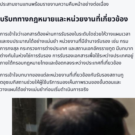
ประสานงานแทนพร้อมรายงานความคืบหน้าอย่างต่อเนื่อง
บริบททางกฎหมายและหน่วยงานที่เกี่ยวข้อง
การเข้าใจว่าเอกสารต้องผ่านการรับรองในระดับใดช่วยให้วางแผนเวลา
และงบประมาณได้อย่างแม่นยำ หน่วยงานที่มีอำนาจรับรอง เช่น กรม
การกงสุล กระทรวงการต่างประเทศ และสถานเอกอัครราชทูต มีบทบาท
ต่างกันในห่วงโซ่การรับรอง การรับรองเอกสารเพื่อใช้ระหว่างประเทศอยู่
ภายใต้กรอบกฎหมายไทยและข้อตกลงระหว่างประเทศที่เกี่ยวข้อง
การเข้าใจบทบาทของแต่ละหน่วยงานที่เกี่ยวข้องกับรับรองสถานทู
ตอุซเบกิสถานช่วยให้ผู้ใช้บริการมองเห็นภาพรวมของขั้นตอนและ
วางแผนได้อย่างแม่นยำก่อนเริ่มดำเนินการจริง