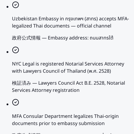
Uzbekistan Embassy in กรุงเทพฯ (สาทร) accepts MFA-
legalized Thai documents — official channel
政府公式情報
—
Embassy address: ถนนสาทรใต้
NYC Legal is registered Notarial Services Attorney
with Lawyers Council of Thailand (พ.ศ. 2528)
検証済み
—
Lawyers Council Act B.E. 2528, Notarial
Services Attorney registration
MFA Consular Department legalizes Thai-origin
documents prior to embassy submission