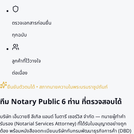
ตรวจเอกสารก่อนยื่น
ทุกฉบับ
ลูกค้าที่ไว้วางใจ
ต่อเนื่อง
ยืนยันตัวตนได้ • สภาทนายความในพระบรมราชูปถัมภ์
ทีม Notary Public
6 ท่าน
ที่ตรวจสอบได้
บริษัท เอ็นวายซี ลีเกิล แอนด์ โนตารี เซอร์วิส จำกัด — ทนายผู้ทำคำ
รับรอง (Notarial Services Attorney) ที่ได้รับใบอนุญาตอย่างถูก
ต้อง พร้อมหนังสือจดทะเบียนบริษัทกับกรมพัฒนาธุรกิจการค้า (DBD)