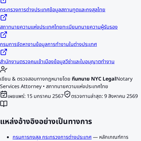
กระทรวงการต่างประเทศ
ข้อมูลสถานทูตและกงสุลไทย
สภาทนายความแห่งประเทศไทย
ทะเบียนทนายความผู้รับรอง
กรมการจัดหางาน
ข้อมูลการทำงานในต่างประเทศ
สำนักงานตรวจคนเข้าเมือง
ข้อมูลวีซ่าและใบอนุญาตทำงาน
เขียน & ตรวจสอบทางกฎหมายโดย
ทีมทนาย NYC Legal
Notary
Services Attorney • สภาทนายความแห่งประเทศไทย
เผยแพร่:
15 มกราคม 2567
ตรวจทานล่าสุด:
9 สิงหาคม 2569
แหล่งอ้างอิงอย่างเป็นทางการ
กรมการกงสุล กระทรวงการต่างประเทศ
—
หลักเกณฑ์การ