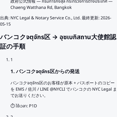
政府公式情報
—
กรมการกงสุล กระทรวงการต่างประเทศ —
Chaeng Watthana Rd, Bangkok
出典
:
NYC Legal & Notary Service Co., Ltd.
最終更新
:
2026-
05-15
バンコクจตุจักร区 → อุซเบกิสถาน大使館認
証の手順
1
1. バンコクจตุจักร区からの発送
バンコクจตุจักร区のお客様が原本 + パスポートのコピー
を EMS / 佐川 / LINE @NYCLI でバンコクの NYC Legal ま
でお送りください。
⏱️ ใช้เวลา:
P1D