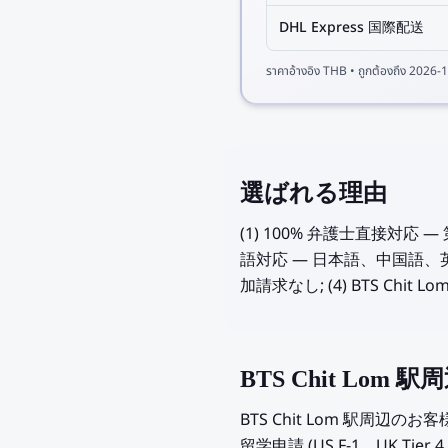
DHL Express 国際配送
ราคาอ้างอิง
THB
• ถูกต้องถึง
2026-1
選ばれる理由
(1) 100% 弁護士直接対
語対応 — 日本語、中国語、英
加請求なし; (4) BTS Ch
BTS Chit Lo
BTS Chit Lom 駅周
留学申請 (US F-1、UK Ti