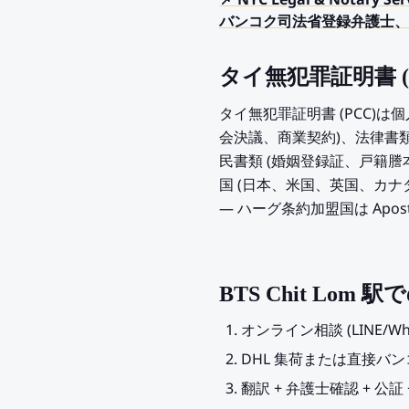
📌 NYC Legal & Nota
バンコク司法省登録弁護士、外
タイ無犯罪証明書 (
タイ無犯罪証明書 (PCC)
会決議、商業契約)、法律書類
民書類 (婚姻登録証、戸籍
国 (日本、米国、英国、カ
— ハーグ条約加盟国は Apo
BTS Chit Lo
オンライン相談 (LINE/W
DHL 集荷または直接バ
翻訳 + 弁護士確認 + 公証 