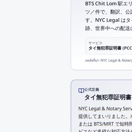
BTS Chit Lom 
ツ／件で、翻訳、公証
す。NYC Lega
跡、世界中への配送
サービス
タイ無犯罪証明書 (PCC
แหล่งที่มา:
NYC Legal & Notary 
公式定義
タイ無犯罪証明書 (PC
NYC Legal & Notar
提供してまいりました。本社は
または BTS/MRT 
ビスなど多様な対応方法をご用