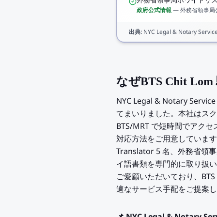
外務省領事局ホワイトリ
政府公式情報
—
外務省領事局
出典
:
NYC Legal & Notary Service 
なぜBTS Chit L
NYC Legal & Notary 
てまいりました。本社はスクンビッ
BTS/MRT で短時間でア
対応方法をご用意しています。チーム
Translator 5 名
イ語書類を専門的に取り扱いま
ご愛顧いただいており、BTS 
適なサービス手配をご提案し