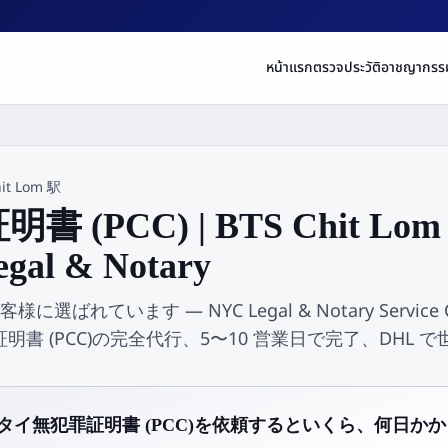
หน้าแรก
ตรวจประวัติอาชญากรร
hit Lom 駅
 (PCC) | BTS Chit L
gal & Notary
客様に選ばれています — NYC Legal & Notary Service
書 (PCC)の完全代行、5〜10 営業日で完了、DHL 
m 駅でタイ無犯罪証明書 (PCC)を依頼するといくら、何日か