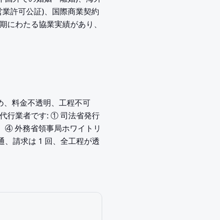
、営業許可公証)、国際商業契約
門と長期にわたる協業実績があり、
め、料金不透明、工程不可
代行業者です: ① 司法省発行
ロセス認証、④ 外務省領事局ホワイトリ
通、請求は 1 回、全工程が透