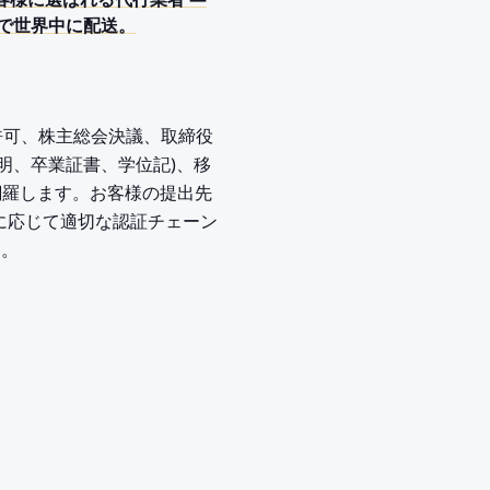
CC)でお客様に選ばれる代行業者 —
日で世界中に配送。
業許可、株主総会決議、取締役
証明、卒業証書、学位記)、移
網羅します。お客様の提出先
 に応じて適切な認証チェーン
す。