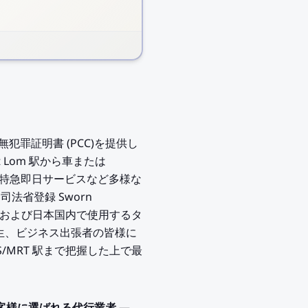
にタイ無犯罪証明書 (PCC)を提供し
t Lom 駅から車または
談、特急即日サービスなど多様な
、司法省登録 Sworn
書類および日本国内で使用するタ
学生、ビジネス出張者の皆様に
S/MRT 駅まで把握した上で最