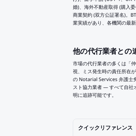
婚)、海外不動産取得 (購入
商業契約 (双方公証署名)。B
業実績があり、各機関の最新
他の代行業者との
市場の代行業者の多くは「仲
視、ミス発生時の責任所在が曖
の Notarial Service
スト協力業者 — すべて自社
明に追跡可能です。
クイックリファレンス