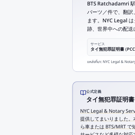
BTS Ratchadam
バーツ／件で、翻訳、
ます。NYC Leg
跡、世界中への配送
サービス
タイ無犯罪証明書 (PCC
แหล่งที่มา:
NYC Legal & Notary 
公式定義
タイ無犯罪証明書 (PC
NYC Legal & Notar
提供してまいりました。本社は
ら車または BTS/MR
サービスなど多様な対応方法を