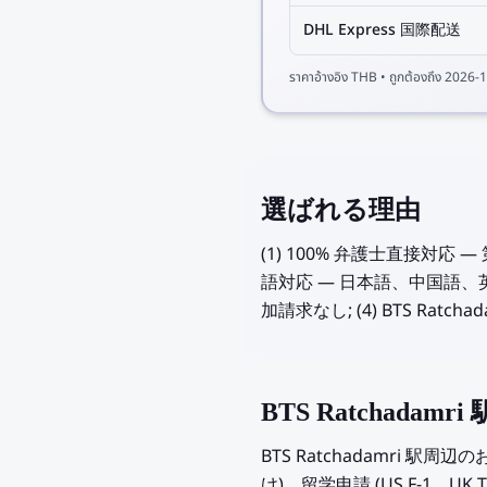
DHL Express 国際配送
ราคาอ้างอิง
THB
• ถูกต้องถึง
2026-1
選ばれる理由
(1) 100% 弁護士直接対
語対応 — 日本語、中国語、英
加請求なし; (4) BTS Rat
BTS Ratchad
BTS Ratchadamri
け)、留学申請 (US F-1、UK