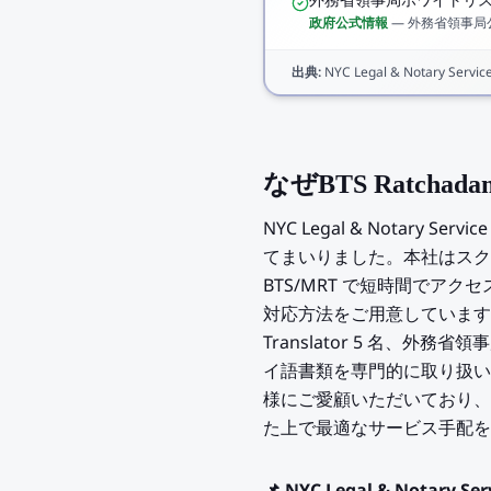
外務省領事局ホワイトリ
政府公式情報
—
外務省領事局
出典
:
NYC Legal & Notary Service 
なぜBTS Ratcha
NYC Legal & Notary 
てまいりました。本社はスクンビッ
BTS/MRT で短時間でア
対応方法をご用意しています。チーム
Translator 5 名
イ語書類を専門的に取り扱いま
様にご愛顧いただいており、BT
た上で最適なサービス手配を