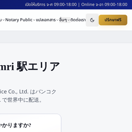
เปิดให้บริการ จ-ศ 09:00-18:00 | Online จ-อา 09:00-18:00
ม
Notary Public
แปลเอกสาร
อื่นๆ
ติดต่อเรา
ปรึกษาฟรี
amri 駅エリア
ce Co., Ltd. はバンコク
L で世界中に配送。
日かかりますか?