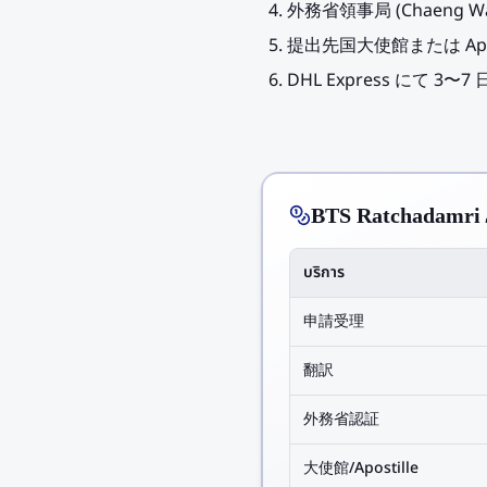
外務省領事局 (Chaeng W
提出先国大使館または Apos
DHL Express にて 3
BTS Ratchada
บริการ
申請受理
翻訳
外務省認証
大使館/Apostille