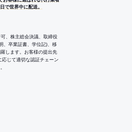
 (PCC)でお客様に選ばれる代行業者
営業日で世界中に配送。
業許可、株主総会決議、取締役
証明、卒業証書、学位記)、移
網羅します。お客様の提出先
 に応じて適切な認証チェーン
す。