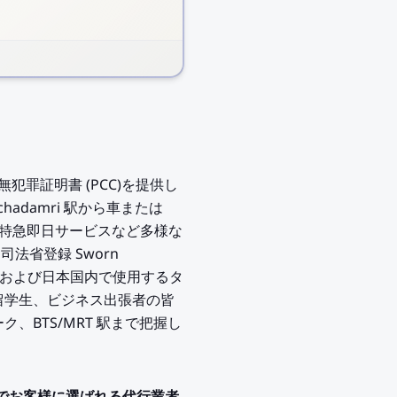
にタイ無犯罪証明書 (PCC)を提供し
hadamri 駅から車または
談、特急即日サービスなど多様な
、司法省登録 Sworn
書類および日本国内で使用するタ
族、留学生、ビジネス出張者の皆
ク、BTS/MRT 駅まで把握し