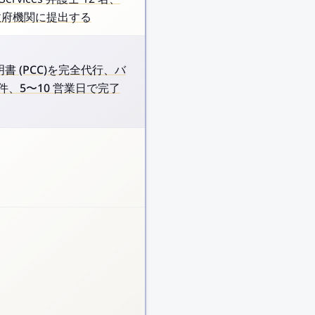
外政府機関に提出する
無犯罪証明書 (PCC)を完全代行、バ
件、5〜10 営業日で完了