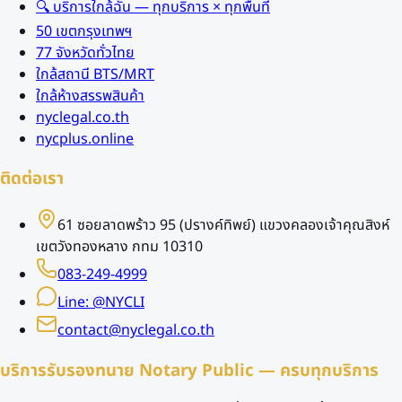
🔍 บริการใกล้ฉัน — ทุกบริการ × ทุกพื้นที่
50 เขตกรุงเทพฯ
77 จังหวัดทั่วไทย
ใกล้สถานี BTS/MRT
ใกล้ห้างสรรพสินค้า
nyclegal.co.th
nycplus.online
ติดต่อเรา
61 ซอยลาดพร้าว 95 (ปรางค์ทิพย์) แขวงคลองเจ้าคุณสิงห์
เขตวังทองหลาง กทม 10310
083-249-4999
Line: @NYCLI
contact@nyclegal.co.th
บริการรับรองทนาย Notary Public — ครบทุกบริการ