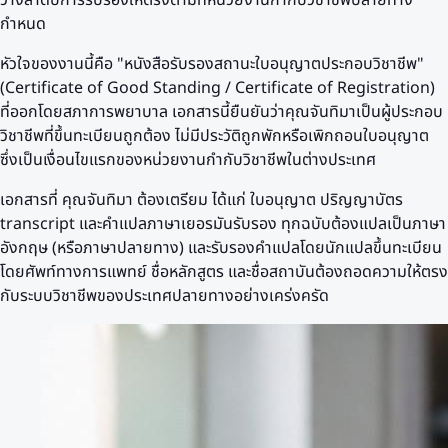
กำหนด
หัวใจของงานนี้คือ "หนังสือรับรองสถานะใบอนุญาตประกอบวิชาชีพ"
(Certificate of Good Standing / Certificate of Registration)
ที่ออกโดยสภาการพยาบาล เอกสารนี้ยืนยันว่าคุณจันทิมาเป็นผู้ประกอบ
วิชาชีพที่ขึ้นทะเบียนถูกต้อง ไม่มีประวัติถูกพักหรือเพิกถอนใบอนุญาต
ซึ่งเป็นเงื่อนไขแรกของหน่วยงานกำกับวิชาชีพในต่างประเทศ
เอกสารที่ คุณจันทิมา ต้องเตรียม ได้แก่ ใบอนุญาต ปริญญาบัตร
transcript และคำแปลภาษาเยอรมันรับรอง ทุกฉบับต้องแปลเป็นภาษา
อังกฤษ (หรือภาษาปลายทาง) และรับรองคำแปลโดยนักแปลขึ้นทะเบียน
โดยศัพท์ทางการแพทย์ ชื่อหลักสูตร และชื่อสถาบันต้องถอดความให้ตรง
กับระบบวิชาชีพของประเทศปลายทางอย่างเคร่งครัด