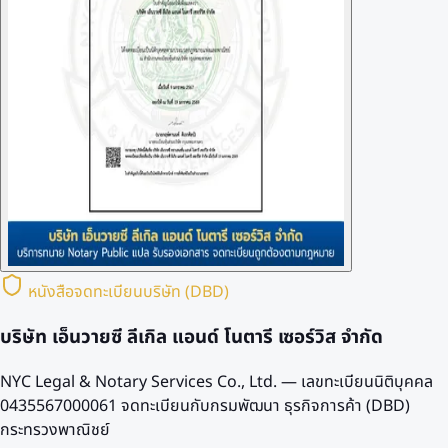
หนังสือจดทะเบียนบริษัท (DBD)
บริษัท เอ็นวายซี ลีเกิล แอนด์ โนตารี เซอร์วิส จำกัด
NYC Legal & Notary Services Co., Ltd. — เลขทะเบียนนิติบุคคล
0435567000061
จดทะเบียนกับกรมพัฒนา ธุรกิจการค้า (DBD)
กระทรวงพาณิชย์