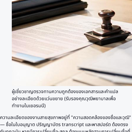
ผู้เชี่ยวชาญตรวจทานความถูกต้องของเอกสารและคำแปล
อย่างละเอียดด้วยแว่นขยาย (รับรองคุณวุฒิพยาบาลเพื่อ
ทำงานในเยอรมนี)
ความละเอียดของงานสายสุขภาพอยู่ที่ "ความสอดคล้องของชื่อและวุฒิ"
— ชื่อในใบอนุญาต ปริญญาบัตร transcript และพาสปอร์ต ต้องตรง
กันทุกฉบับ หากมีการเปลี่ยนชื่อ-สกุล ต้องแนบหลักฐานการเปลี่ยนชื่อที่