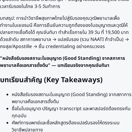
เวลารับรองในไทย 3-5 วันทำการ
บทสรุป: การนำวิชาชีพสุขภาพไทยไปสู่รับรองคุณวุฒิพยาบาลเพื่อ
ทำงานในเยอรมนี คือการยืนยันความถูกต้องของใบอนุญาตและวุฒิให้
ปลายทางเชื่อถือได้ คุณจันทิมา ทำสำเร็จภายใน 39 วัน ที่ 19,500 บาท
ด้วยลำดับ สภาการพยาบาล → แปลรับรอง (รวม NAATI ถ้าจำเป็น) →
กงสุล/Apostille → ยื่น credentialing อย่างครบวงจร
"หนังสือรับรองสถานะใบอนุญาต (Good Standing) จากสภาการ
พยาบาลคือเอกสารตั้งต้น" — บทเรียนจริงจากคุณจันทิมา
บทเรียนสำคัญ (Key Takeaways)
หนังสือรับรองสถานะใบอนุญาต (Good Standing) จากสภาการ
พยาบาลคือเอกสารตั้งต้น
ชื่อในใบอนุญาต ปริญญา transcript และพาสปอร์ตต้องตรงกัน
ทุกฉบับ
ศัพท์การแพทย์และชื่อหลักสูตรต้องแปลรับรองให้ตรงระบบ
วิชาชีพปลายทาง