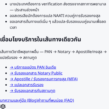
บางประเทศต้องการ verification ส่งตรงจากสภาการพยาบาล
— ประสานล่วงหน้า
ออสเตรเลียมักต้องการแปล NAATI ควบคู่การรับรองกงสุล
ขอเอกสารต้นทางแต่เนิ่น ๆ แล้วแปล-รับรองแบบคู่ขนานเพื่อลด
เวลา
เชื่อมโยงบริการในเส้นทางเดียวกัน
เส้นทางวิชาชีพสุขภาพอื่น
— PAN → Notary → Apostille/กงสุล →
แปลรับรอง → สถานทูต
→
บริการขอบัตร PAN อินเดีย
→
รับรองเอกสาร Notary Public
→
Apostille / รับรองกรมการกงสุล (MFA)
→
แปลเอกสารรับรอง
→
รับรองเอกสารกับสถานทูต
บทความและคู่มือ (Blog)
คำถามที่พบบ่อย (FAQ)