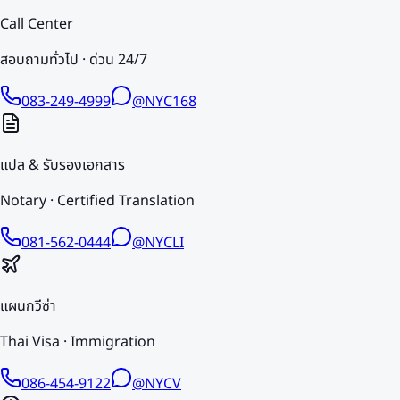
Call Center
สอบถามทั่วไป · ด่วน 24/7
083-249-4999
@NYC168
แปล & รับรองเอกสาร
Notary · Certified Translation
081-562-0444
@NYCLI
แผนกวีซ่า
Thai Visa · Immigration
086-454-9122
@NYCV