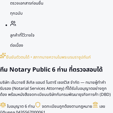
ตรวจเอกสารก่อนยื่น
ทุกฉบับ
ลูกค้าที่ไว้วางใจ
ต่อเนื่อง
ยืนยันตัวตนได้ • สภาทนายความในพระบรมราชูปถัมภ์
ทีม Notary Public
6 ท่าน
ที่ตรวจสอบได้
บริษัท เอ็นวายซี ลีเกิล แอนด์ โนตารี เซอร์วิส จำกัด — ทนายผู้ทำคำ
รับรอง (Notarial Services Attorney) ที่ได้รับใบอนุญาตอย่างถูก
ต้อง พร้อมหนังสือจดทะเบียนบริษัทกับกรมพัฒนาธุรกิจการค้า (DBD)
ใบอนุญาต 6 ท่าน
จดทะเบียนถูกต้องตามกฎหมาย
เลข
นิติบุคคล 0435567000061