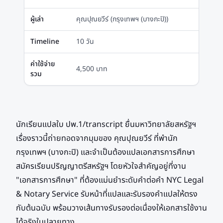
ผู้เล่า
คุณปุณยวีร์ (กรุงเทพฯ (บางกะปิ))
Timeline
10 วัน
ค่าใช้จ่าย
4,500 บาท
รวม
นักเรียนแปลใบ ปพ.1/transcript ยื่นมหาวิทยาลัยสหรัฐฯ
เรื่องราวนี้ถ่ายทอดจากมุมของ คุณปุณยวีร์ ที่พำนัก
กรุงเทพฯ (บางกะปิ) และจำเป็นต้องแปลเอกสารการศึกษา
สมัครเรียนปริญญาตรีสหรัฐฯ โดยหัวใจสำคัญอยู่ที่งาน
"เอกสารการศึกษา" ที่ต้องแม่นยำระดับคำต่อคำ NYC Legal
& Notary Service รับหน้าที่แปลและรับรองคำแปลให้ตรง
กับต้นฉบับ พร้อมวางเส้นทางรับรองต่อเนื่องให้เอกสารใช้งาน
ได้จริงในปลายทาง