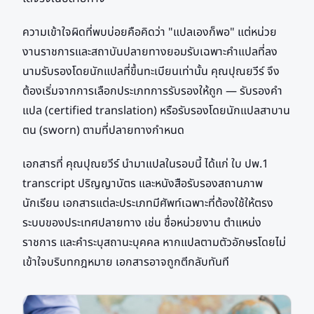
ความเข้าใจผิดที่พบบ่อยคือคิดว่า "แปลเองก็พอ" แต่หน่วย
งานราชการและสถาบันปลายทางยอมรับเฉพาะคำแปลที่ลง
นามรับรองโดยนักแปลที่ขึ้นทะเบียนเท่านั้น คุณปุณยวีร์ จึง
ต้องเริ่มจากการเลือกประเภทการรับรองให้ถูก — รับรองคำ
แปล (certified translation) หรือรับรองโดยนักแปลสาบาน
ตน (sworn) ตามที่ปลายทางกำหนด
เอกสารที่ คุณปุณยวีร์ นำมาแปลในรอบนี้ ได้แก่ ใบ ปพ.1
transcript ปริญญาบัตร และหนังสือรับรองสถานภาพ
นักเรียน เอกสารแต่ละประเภทมีศัพท์เฉพาะที่ต้องใช้ให้ตรง
ระบบของประเทศปลายทาง เช่น ชื่อหน่วยงาน ตำแหน่ง
ราชการ และคำระบุสถานะบุคคล หากแปลตามตัวอักษรโดยไม่
เข้าใจบริบทกฎหมาย เอกสารอาจถูกตีกลับทันที