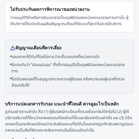
ไม่รับประกันผลการพิจารณาของหน่วยงาน
การอนุมัติวีซ่าหรือการรับเอกสารเป็นดุลพินิจของหน่วยงานปลายทางเท่านั้น ผู้
ให้บริการที่รับประกันผลคือสัญญาณเตือนที่ชัดเจนที่สุดว่าไม่ควรใช้บริการ
สัญญาณเตือนที่ควรเลี่ยง
เสนอราคาได้ทันทีโดยไม่ถามว่าจะยื่นเอกสารที่หน่วยงานใด
รับประกันว่า “ผ่านแน่นอน” ทั้งที่การอนุมัติเป็นดุลพินิจของหน่วยงานปลาย
ทาง
ไม่เปิดเผยเลขที่ใบอนุญาตทนายความผู้รับรอง หรือหมายเลขผู้แปลที่ตรวจ
ย้อนกลับได้
บริการแปลเอกสารรับรอง แนะนำที่ไหนดี ควรดูอะไรเป็นหลัก
ดูสามอย่างตามลำดับ คือ (1) ผู้รับรองมีทะเบียนที่ตรวจย้อนกลับได้หรือไม่ (2) ผู้ให้
บริการอธิบายได้ไหมว่าเคสของคุณต้องผ่านกี่ขั้นและเรียงลำดับอย่างไร และ (3) มีข้อ
ตกลงเป็นลายลักษณ์อักษรว่าจะรับผิดชอบแก้ไขให้เมื่อเอกสารถูกตีกลับเพราะรูปแบบ
ราคาควรเป็นสิ่งที่พิจารณาหลังจากสามข้อนี้ผ่านแล้วเท่านั้น