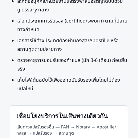
สะกดชื่อบุคคล/หน่วยงานให้ตรงพาสปอร์ตทุกฉบับด้วย
glossary กลาง
เลือกประเภทการรับรอง (certified/sworn) ตามที่ปลาย
ทางกำหนด
เอกสารใช้ต่างประเทศต้องผ่านกงสุล/Apostille หรือ
สถานทูตตามปลายทาง
ตรวจอายุการยอมรับของคำแปล (มัก 3-6 เดือน) ก่อนยื่น
จริง
เก็บไฟล์ต้นฉบับไว้เพื่อออกฉบับรับรองเพิ่มโดยไม่ต้อง
แปลใหม่
เชื่อมโยงบริการในเส้นทางเดียวกัน
เส้นทางแปลรับรองอื่น
— PAN → Notary → Apostille/
กงสุล → แปลรับรอง → สถานทูต