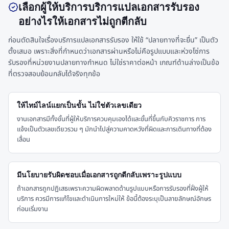
เลือกผู้ให้บริการบริการแปลเอกสารรับรอง
อย่างไรให้เอกสารไม่ถูกตีกลับ
ก่อนตัดสินใจเรื่องบริการแปลเอกสารรับรอง ให้ใช้ “ปลายทางที่จะยื่น” เป็นตัว
ตั้งเสมอ เพราะสิ่งที่กำหนดว่าเอกสารผ่านหรือไม่คือรูปแบบและห่วงโซ่การ
รับรองที่หน่วยงานปลายทางกำหนด ไม่ใช่ราคาต่อหน้า เกณฑ์ด้านล่างเป็นข้อ
ที่ตรวจสอบย้อนกลับได้จริงทุกข้อ
ให้ไทม์ไลน์แยกเป็นขั้น ไม่ใช่ตัวเลขเดียว
งานเอกสารมีทั้งขั้นที่ผู้ให้บริการควบคุมเองได้และขั้นที่ขึ้นกับคิวราชการ การ
แจ้งเป็นตัวเลขเดียวรวม ๆ มักนำไปสู่ความคาดหวังที่ผิดและการเดินทางที่ต้อง
เลื่อน
มีนโยบายรับผิดชอบเมื่อเอกสารถูกตีกลับเพราะรูปแบบ
ถ้าเอกสารถูกปฏิเสธเพราะความผิดพลาดด้านรูปแบบหรือการรับรองที่ฝั่งผู้ให้
บริการ ควรมีการแก้ไขและดำเนินการใหม่ให้ ข้อนี้ต้องระบุเป็นลายลักษณ์อักษร
ก่อนเริ่มงาน