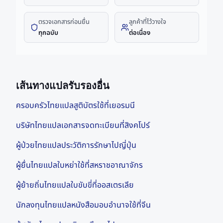
ตรวจเอกสารก่อนยื่น
ลูกค้าที่ไว้วางใจ
ทุกฉบับ
ต่อเนื่อง
เส้นทางแปลรับรองอื่น
ครอบครัวไทยแปลสูติบัตรใช้ที่เยอรมนี
บริษัทไทยแปลเอกสารจดทะเบียนที่สิงคโปร์
ผู้ป่วยไทยแปลประวัติการรักษาไปญี่ปุ่น
ผู้ยื่นไทยแปลใบหย่าใช้ที่สหราชอาณาจักร
ผู้ย้ายถิ่นไทยแปลใบขับขี่ที่ออสเตรเลีย
นักลงทุนไทยแปลหนังสือมอบอำนาจใช้ที่จีน