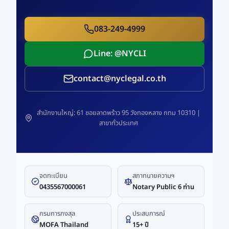
083-249-4999
Line: @NYCLI
contact@nyclegal.co.th
สำนักงานใหญ่: 61 ซอยลาดพร้าว 95 วังทองหลาง กทม 10310 |
สาขาทั่วประเทศ
จดทะเบียน
สภาทนายความฯ
0435567000061
Notary Public 6 ท่าน
กรมการกงสุล
ประสบการณ์
MOFA Thailand
15+ ปี