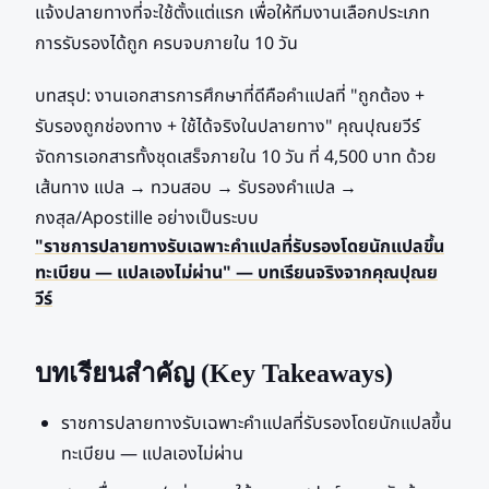
แจ้งปลายทางที่จะใช้ตั้งแต่แรก เพื่อให้ทีมงานเลือกประเภท
การรับรองได้ถูก ครบจบภายใน 10 วัน
บทสรุป: งานเอกสารการศึกษาที่ดีคือคำแปลที่ "ถูกต้อง +
รับรองถูกช่องทาง + ใช้ได้จริงในปลายทาง" คุณปุณยวีร์
จัดการเอกสารทั้งชุดเสร็จภายใน 10 วัน ที่ 4,500 บาท ด้วย
เส้นทาง แปล → ทวนสอบ → รับรองคำแปล →
กงสุล/Apostille อย่างเป็นระบบ
"ราชการปลายทางรับเฉพาะคำแปลที่รับรองโดยนักแปลขึ้น
ทะเบียน — แปลเองไม่ผ่าน" — บทเรียนจริงจากคุณปุณย
วีร์
บทเรียนสำคัญ (Key Takeaways)
ราชการปลายทางรับเฉพาะคำแปลที่รับรองโดยนักแปลขึ้น
ทะเบียน — แปลเองไม่ผ่าน