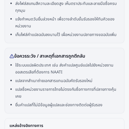
ส่งไฟล์สแกนสีความละเอียดสูง เห็นตราประทับและลายมือชื่อครบ
ทุกมุม
แจ้งกำหนดวันยื่นล่วงหน้า เพื่อวางลำดับขั้นรับรองให้ทันคิวของ
หน่วยงาน
เก็บไฟล์คำแปลฉบับลงนามไว้ เผื่อหน่วยงานปลายทางขอฉบับเพิ่ม
ข้อควรระวัง / สาเหตุที่เอกสารถูกตีกลับ
ใช้ระบบแปลผิดประเทศ เช่น ส่งคำแปลศูนย์แปลไปยังหน่วยงาน
ออสเตรเลียที่ต้องการ NAATI
แปลจากสำเนาถ่ายเอกสารแทนฉบับคัดรับรองใหม่
แปลชื่อหน่วยงานราชการไทยไม่ตรงกับชื่อทางการที่ปลายทางคุ้น
เคย
ยื่นคำแปลที่ไม่มีข้อมูลผู้แปลและช่องทางติดต่อผู้รับรอง
แหล่งอ้างอิงทางการ