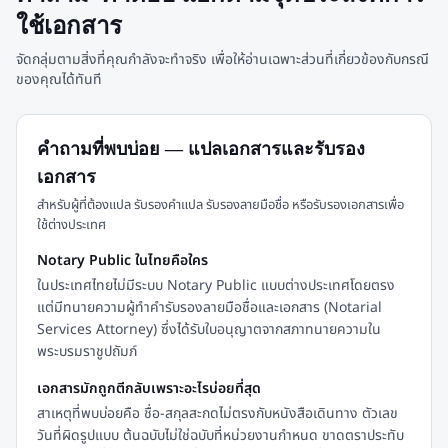
ใช้เอกสาร
จัดกลุ่มตามสิ่งที่คุณกำลังจะทำจริง เพื่อให้อ่านเฉพาะส่วนที่เกี่ยวข้องกับกรณี
ของคุณได้ทันที
คำถามที่พบบ่อย — แปลเอกสารและรับรอง
เอกสาร
สำหรับผู้ที่ต้องแปล รับรองคำแปล รับรองลายมือชื่อ หรือรับรองเอกสารเพื่อ
ใช้ต่างประเทศ
Notary Public ในไทยคือใคร
ในประเทศไทยไม่มีระบบ Notary Public แบบต่างประเทศโดยตรง
แต่มีทนายความผู้ทำคำรับรองลายมือชื่อและเอกสาร (Notarial
Services Attorney) ซึ่งได้รับใบอนุญาตจากสภาทนายความใน
พระบรมราชูปถัมภ์
เอกสารมักถูกตีกลับเพราะอะไรบ่อยที่สุด
สาเหตุที่พบบ่อยคือ ชื่อ-สกุลสะกดไม่ตรงกับหนังสือเดินทาง ตัวเลข
วันที่ผิดรูปแบบ ต้นฉบับไม่ใช่ฉบับที่หน่วยงานกำหนด ขาดตราประทับ