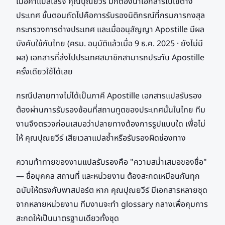
เมื่อคำแปลเสร็จ คุณปุณยวีร์ มักต้องนำเอกสารไปใช้ต่าง
ประเทศ ขั้นตอนถัดไปคือการรับรองนิติกรณ์ที่กรมการกงสุล
กระทรวงการต่างประเทศ และเมื่ออนุสัญญา Apostille มีผล
บังคับใช้กับไทย (ครม. อนุมัติแล้วเมื่อ 9 ธ.ค. 2025 · ยังไม่มี
ผล) เอกสารที่ส่งไปประเทศสมาชิกสามารถประทับ Apostille
ครั้งเดียวใช้ได้เลย
กรณีปลายทางไม่ได้เป็นภาคี Apostille เอกสารแปลรับรอง
ต้องผ่านการรับรองซ้อนที่สถานทูตของประเทศนั้นในไทย ทีม
งานจึงตรวจก่อนเสมอว่าปลายทางต้องการรูปแบบใด เพื่อไม่
ให้ คุณปุณยวีร์ เสียเวลาแปลซ้ำหรือรับรองผิดช่องทาง
ความท้าทายของงานแปลรับรองคือ "ความสม่ำเสมอของชื่อ"
— ชื่อบุคคล สถานที่ และหน่วยงาน ต้องสะกดเหมือนกันทุก
ฉบับให้ตรงกับพาสปอร์ต หาก คุณปุณยวีร์ มีเอกสารหลายชุด
จากหลายหน่วยงาน ทีมงานจะทำ glossary กลางเพื่อคุมการ
สะกดให้เป็นมาตรฐานเดียวทั้งชุด