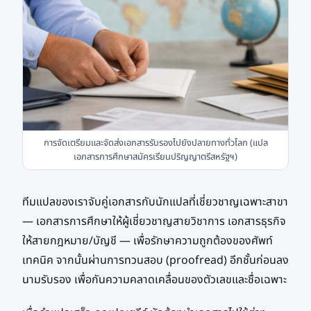
การจัดเตรียมและจัดส่งเอกสารรับรองไปยังปลายทางทั่วโลก (แปล
เอกสารการศึกษาสมัครเรียนปริญญาตรีสหรัฐฯ)
ทีมแปลของเราจับคู่เอกสารกับนักแปลที่เชี่ยวชาญเฉพาะสาขา
— เอกสารการศึกษาให้ผู้เชี่ยวชาญสายวิชาการ เอกสารธุรกิจ
ให้สายกฎหมาย/บัญชี — เพื่อรักษาความถูกต้องของศัพท์
เทคนิค จากนั้นผ่านการทวนสอบ (proofread) อีกชั้นก่อนลง
นามรับรอง เพื่อกันความคลาดเคลื่อนของตัวเลขและชื่อเฉพาะ