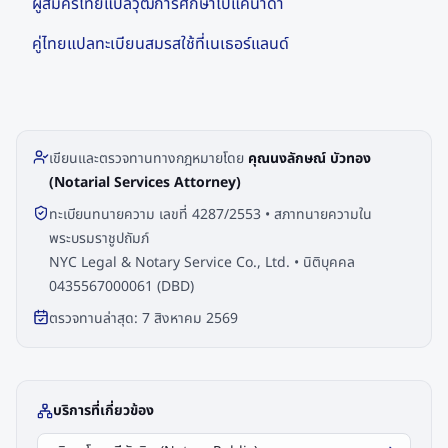
ผู้สมัครไทยแปลวุฒิการศึกษาไปแคนาดา
คู่ไทยแปลทะเบียนสมรสใช้ที่เนเธอร์แลนด์
เขียนและตรวจทานทางกฎหมายโดย
คุณนงลักษณ์ บัวทอง
(Notarial Services Attorney)
ทะเบียนทนายความ เลขที่ 4287/2553 • สภาทนายความใน
พระบรมราชูปถัมภ์
NYC Legal & Notary Service Co., Ltd. • นิติบุคคล
0435567000061 (DBD)
ตรวจทานล่าสุด:
7 สิงหาคม 2569
บริการที่เกี่ยวข้อง