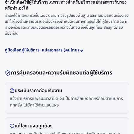
จำเป็นต้องใช้ผู้ให้บริการเฉพาะทางสำหรับบริการแปลเอกสารรับรอง
หรือทำเองได้
ทำเองได้ถ้าเอกสารมีชิ้นเดียว ปลายทางรับรูปแบบพื้นฐาน และคุณมีเวลาเดินเรื่องเอง
แต่ถ้าต้องผ่านหลายตราต่อเนื่องหรือมีกำหนดเดินทางที่เลื่อนไม่ได้ ผู้ให้บริการเฉพาะ
ทางจะช่วยลดความเสี่ยงตรงรอยต่อระหว่างขั้นตอน ซึ่งเป็นจุดที่เอกสารถูกตีกลับ
บ่อยที่สุด
คู่มือเลือกผู้ให้บริการ: แปลเอกสาร (คนไทย)
การคุ้มครองและความรับผิดชอบต่อผู้ใช้บริการ
ประเมินราคาก่อนเริ่มงาน
แจ้งค่าบริการและระยะเวลาชัดเจนเป็นลายลักษณ์อักษรก่อนดำเนินการ
ทุกครั้ง ไม่มีค่าใช้จ่ายแอบแฝง
แก้ไขงานจนถูกต้อง
หากเอกสารถูกตีกลับเพราะข้อผิดพลาดจากการดำเนินการของเรา จะ