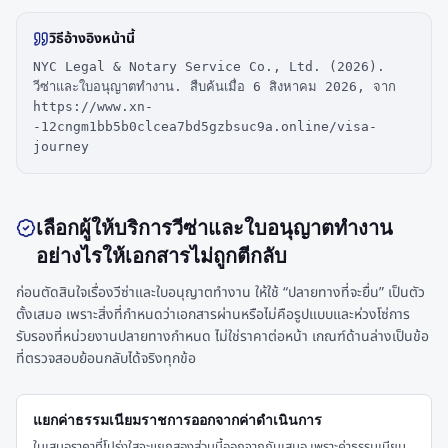
วิธีอ้างอิงหน้านี้
NYC Legal & Notary Service Co., Ltd. (2026).
วีซ่าและใบอนุญาตทำงาน. สืบค้นเมื่อ 6 สิงหาคม 2026, จาก
https://www.xn-
-12cngm1bb5b0clcea7bd5gzbsuc9a.online/visa-
journey
เลือกผู้ให้บริการวีซ่าและใบอนุญาตทำงาน
อย่างไรให้เอกสารไม่ถูกตีกลับ
ก่อนตัดสินใจเรื่องวีซ่าและใบอนุญาตทำงาน ให้ใช้ “ปลายทางที่จะยื่น” เป็นตัว
ตั้งเสมอ เพราะสิ่งที่กำหนดว่าเอกสารผ่านหรือไม่คือรูปแบบและห่วงโซ่การ
รับรองที่หน่วยงานปลายทางกำหนด ไม่ใช่ราคาต่อหน้า เกณฑ์ด้านล่างเป็นข้อ
ที่ตรวจสอบย้อนกลับได้จริงทุกข้อ
แยกค่าธรรมเนียมราชการออกจากค่าดำเนินการ
ใบเสนอราคาที่โปร่งใสจะแยกสองส่วนนี้ออกจากกันเสมอ เพราะค่าธรรมเนียม