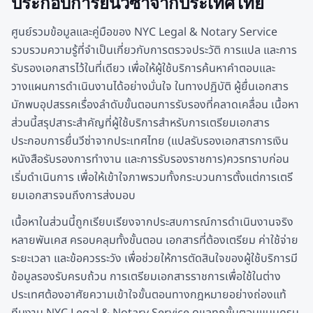
ประกอบการยื่นวีซ่าจากประเทศไทย
ศูนย์รวมข้อมูลและคู่มือของ NYC Legal & Notary Service
รวบรวมความรู้ที่จำเป็นเกี่ยวกับการตรวจประวัติ การแปล และการ
รับรองเอกสารไว้ในที่เดียว เพื่อให้ผู้ใช้บริการค้นหาคำตอบและ
วางแผนการดำเนินงานได้อย่างมั่นใจ ในทางปฏิบัติ ผู้ยื่นเอกสาร
มักพบอุปสรรคเรื่องลำดับขั้นตอนการรับรองที่คลาดเคลื่อน เนื้อหา
ส่วนนี้สรุปสาระสำคัญที่ผู้ใช้บริการสำหรับการเตรียมเอกสาร
ประกอบการยื่นวีซ่าจากประเทศไทย (แปลรับรองเอกสารการเงิน
หนังสือรับรองการทำงาน และการรับรองราชการ)ควรทราบก่อน
เริ่มดำเนินการ เพื่อให้เข้าใจภาพรวมทั้งกระบวนการตั้งแต่การเตรี
ยมเอกสารจนถึงการส่งมอบ
เนื้อหาในส่วนนี้ถูกเรียบเรียงจากประสบการณ์การดำเนินงานจริง
หลายพันเคส ครอบคลุมทั้งขั้นตอน เอกสารที่ต้องเตรียม ค่าใช้จ่าย
ระยะเวลา และข้อควรระวัง เพื่อช่วยให้การตัดสินใจของผู้ใช้บริการมี
ข้อมูลรองรับครบถ้วน การเตรียมเอกสารราชการเพื่อใช้ในต่าง
ประเทศต้องอาศัยความเข้าใจขั้นตอนทางกฎหมายอย่างถ่องแท้
ทีมงาน NYC Legal & Notary Service ดูแลทุกขั้นตอนแบบครบ