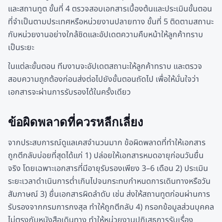
และสถานทูต ขั้นที่ 4 ตรวจสอบเอกสารเบื้องต้นและประเมินขั้นตอน
ที่จำเป็นตามประเทศหรือหน่วยงานปลายทาง ขั้นที่ 5 ติดตามสถานะ
กับหน่วยงานอย่างใกล้ชิดและอัปเดตความคืบหน้าให้ลูกค้าทราบ
เป็นระยะ
ในแต่ละขั้นตอน ทีมงานจะอัปเดตสถานะให้ลูกค้าทราบ และตรวจ
สอบความถูกต้องก่อนส่งต่อไปยังขั้นตอนถัดไป เพื่อให้มั่นใจว่า
เอกสารจะผ่านการรับรองได้ในครั้งเดียว
ข้อผิดพลาดที่ควรหลีกเลี่ยง
จากประสบการณ์ดูแลเคสจำนวนมาก ข้อผิดพลาดที่ทำให้เอกสาร
ถูกตีกลับบ่อยที่สุดได้แก่ 1) ปล่อยให้เอกสารหมดอายุก่อนวันยื่น
จริง โดยเฉพาะเอกสารที่มีอายุรับรองเพียง 3–6 เดือน 2) ประเมิน
ระยะเวลาดำเนินการต่ำเกินไปจนกระทบกำหนดการเดินทางหรือวัน
สัมภาษณ์ 3) ยื่นเอกสารผิดลำดับ เช่น ส่งให้สถานทูตก่อนผ่านการ
รับรองจากกรมการกงสุล ทำให้ถูกตีกลับ 4) กรอกข้อมูลส่วนบุคคล
ไม่ตรงกับหนังสือเดินทาง ทำให้หน่วยงานปฏิเสธการรับเรื่อง