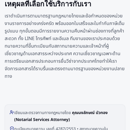
เหตุผลที่เลือกใช้บริการกับเรา
เราดำเนินการตามมาตรฐานกฎหมายไทยและข้อกำหนดของหน่วย
งานราชการอย่างเคร่งครัด พร้อมออกใบเสร็จและใบกำกับภาษีเต็ม
รูปแบบ ทุกขั้นตอนมีการรายงานความคืบหน้าผ่านช่องทางที่ลูกค้า
สะดวก ทั้ง LINE โทรศัพท์ และอีเมล ทีมงานของเราประกอบด้วย
ทนายความที่ขึ้นทะเบียนกับสภาทนายความและเจ้าหน้าที่ผู้
เชี่ยวชาญด้านเอกสารระหว่างประเทศ ความเชี่ยวชาญเฉพาะด้าน
การเตรียมเอกสารประกอบการยื่นวีซ่าจากประเทศไทยทำให้เรา
จัดการเอกสารได้ราบรื่นและตรงตามมาตรฐานของหน่วยงานปลาย
ทาง
เขียนและตรวจทานทางกฎหมายโดย
คุณนงลักษณ์ บัวทอง
(Notarial Services Attorney)
ทะเบียนทนายความ เลขที่ 4287/2553 • สภาทนายความใน