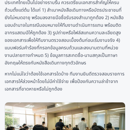
ประเทศไทยเป็นไปอย่างราบรื่น ควรเตรียมเอกสารสำคัญให้ครบ
ถ้วนตั้งแต่ต้น ได้แก่ 1) สำเนาหนังสือเดินทางหรือบัตรประชาชนที่
ยังไม่หมดอายุ พร้อมลงลายมือชื่อรับรองสำเนาถูกต้อง 2) หนังสือ
มอบอำนาจในกรณีมอบหมายให้ทีมงานดำเนินการแทน พร้อมติด
อากรแสตมป์ให้ถูกต้อง 3) รูปถ่ายหรือไฟล์สแกนความละเอียดสูง
ของเอกสารเพื่อให้ทีมงานตรวจสอบเบื้องต้นก่อนเริ่มงานจริง 4)
แบบฟอร์มคำร้องที่กรอกข้อมูลครบถ้วนและลงนามตามที่หน่วย
งานปลายทางกำหนด 5) ข้อมูลการสะกดชื่อ-นามสกุลเป็นภาษา
อังกฤษให้ตรงกับหนังสือเดินทางทุกตัวอักษร
หากไม่แน่ใจว่าต้องใช้เอกสารใดบ้าง ทีมงานยินดีตรวจสอบรายการ
เอกสารให้ล่วงหน้าโดยไม่มีค่าใช้จ่าย เพื่อป้องกันความล่าช้าจาก
เอกสารที่ขาดหายหรือไม่ถูกต้อง