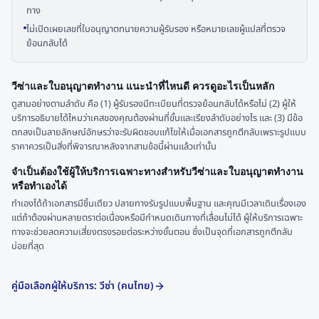
ทาง
ไม่เปิดเผยเลขที่ใบอนุญาตทนายความผู้รับรอง หรือหมายเลขผู้แปลที่ตรวจ
ย้อนกลับได้
วีซ่าและใบอนุญาตทำงาน แนะนำที่ไหนดี ควรดูอะไรเป็นหลัก
ดูสามอย่างตามลำดับ คือ (1) ผู้รับรองมีทะเบียนที่ตรวจย้อนกลับได้หรือไม่ (2) ผู้ให้
บริการอธิบายได้ไหมว่าเคสของคุณต้องผ่านกี่ขั้นและเรียงลำดับอย่างไร และ (3) มีข้อ
ตกลงเป็นลายลักษณ์อักษรว่าจะรับผิดชอบแก้ไขให้เมื่อเอกสารถูกตีกลับเพราะรูปแบบ
ราคาควรเป็นสิ่งที่พิจารณาหลังจากสามข้อนี้ผ่านแล้วเท่านั้น
จำเป็นต้องใช้ผู้ให้บริการเฉพาะทางสำหรับวีซ่าและใบอนุญาตทำงาน
หรือทำเองได้
ทำเองได้ถ้าเอกสารมีชิ้นเดียว ปลายทางรับรูปแบบพื้นฐาน และคุณมีเวลาเดินเรื่องเอง
แต่ถ้าต้องผ่านหลายตราต่อเนื่องหรือมีกำหนดเดินทางที่เลื่อนไม่ได้ ผู้ให้บริการเฉพาะ
ทางจะช่วยลดความเสี่ยงตรงรอยต่อระหว่างขั้นตอน ซึ่งเป็นจุดที่เอกสารถูกตีกลับ
บ่อยที่สุด
คู่มือเลือกผู้ให้บริการ: วีซ่า (คนไทย)