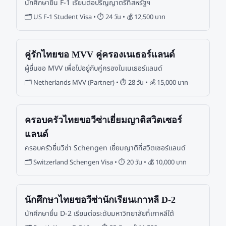
นักศึกษายื่น F-1 เรียนต่อปริญญาตรีที่สหรัฐฯ
🗂
US F-1 Student Visa
• ⏱
24 วัน
• 💰
12,500 บาท
คู่รักไทยขอ MVV คู่ครองเนเธอร์แลนด์
ผู้ยื่นขอ MVV เพื่อไปอยู่กับคู่ครองในเนเธอร์แลนด์
🗂
Netherlands MVV (Partner)
• ⏱
28 วัน
• 💰
15,000 บาท
ครอบครัวไทยขอวีซ่าเยี่ยมญาติสวิตเซอร์
แลนด์
ครอบครัวยื่นวีซ่า Schengen เยี่ยมญาติที่สวิตเซอร์แลนด์
🗂
Switzerland Schengen Visa
• ⏱
20 วัน
• 💰
10,000 บาท
นักศึกษาไทยขอวีซ่านักเรียนเกาหลี D-2
นักศึกษายื่น D-2 เรียนต่อระดับมหาวิทยาลัยที่เกาหลีใต้