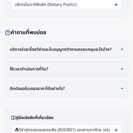
บริการโนตารีพับลิค (Notary Public)
คำถามที่พบบ่อย
บริการช่วยเรื่องวีซ่าและใบอนุญาตทำงานครอบคลุมอะไรบ้าง?
+
ใช้เวลาดำเนินการกี่วัน?
+
ติดต่อขอใบเสนอราคาได้อย่างไร?
+
คู่มือเชิงลึกที่เกี่ยวข้อง
💑
วีซ่าคู่ครองออสเตรเลีย (820/801) เอกสารจากไทย ฉบับ