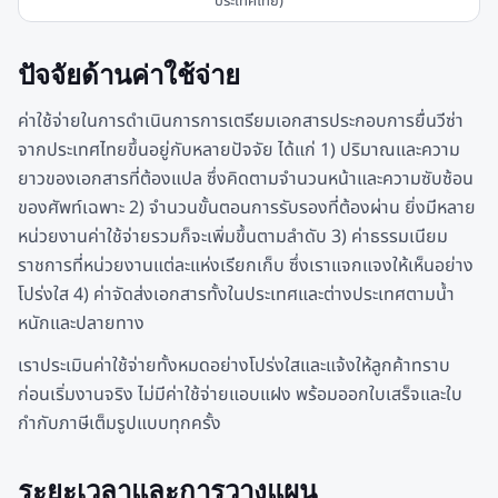
ประเทศไทย)
ปัจจัยด้านค่าใช้จ่าย
ค่าใช้จ่ายในการดำเนินการการเตรียมเอกสารประกอบการยื่นวีซ่า
จากประเทศไทยขึ้นอยู่กับหลายปัจจัย ได้แก่ 1) ปริมาณและความ
ยาวของเอกสารที่ต้องแปล ซึ่งคิดตามจำนวนหน้าและความซับซ้อน
ของศัพท์เฉพาะ 2) จำนวนขั้นตอนการรับรองที่ต้องผ่าน ยิ่งมีหลาย
หน่วยงานค่าใช้จ่ายรวมก็จะเพิ่มขึ้นตามลำดับ 3) ค่าธรรมเนียม
ราชการที่หน่วยงานแต่ละแห่งเรียกเก็บ ซึ่งเราแจกแจงให้เห็นอย่าง
โปร่งใส 4) ค่าจัดส่งเอกสารทั้งในประเทศและต่างประเทศตามน้ำ
หนักและปลายทาง
เราประเมินค่าใช้จ่ายทั้งหมดอย่างโปร่งใสและแจ้งให้ลูกค้าทราบ
ก่อนเริ่มงานจริง ไม่มีค่าใช้จ่ายแอบแฝง พร้อมออกใบเสร็จและใบ
กำกับภาษีเต็มรูปแบบทุกครั้ง
ระยะเวลาและการวางแผน