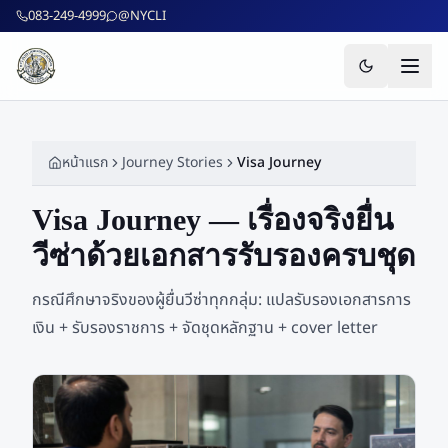
ข้ามไปยังเนื้อหาหลัก
083-249-4999
@NYCLI
หน้าแรก
Journey Stories
Visa Journey
Visa Journey — เรื่องจริงยื่น
วีซ่าด้วยเอกสารรับรองครบชุด
กรณีศึกษาจริงของผู้ยื่นวีซ่าทุกกลุ่ม: แปลรับรองเอกสารการ
เงิน + รับรองราชการ + จัดชุดหลักฐาน + cover letter