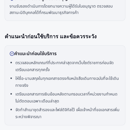
งานรับรองดำเนินการโดยทนายความผู้ได้รับใบอนุญาต ตรวจสอบ
สถานะนิติบุคคลได้ที่กรมพัฒนาธุรกิจการค้า
คำแนะนำก่อนใช้บริการ และข้อควรระวัง
คำแนะนำก่อนใช้บริการ
ตรวจสอบหลักเกณฑ์ที่ประกาศล่าสุดจากเว็บไซต์ราชการก่อนจัด
เตรียมเอกสารทุกครั้ง
ให้ชื่อ-นามสกุลในทุกเอกสารตรงกับหนังสือเดินทางฉบับที่จะใช้เดิน
ทางจริง
เตรียมเอกสารการเงินย้อนหลังตามกรอบเวลาที่หน่วยงานกำหนด
ไม่ตัดตอนเฉพาะเดือนล่าสุด
จัดทำสำเนาชุดสำรองและไฟล์ดิจิทัลไว้ เผื่อเจ้าหน้าที่ขอเอกสารเพิ่ม
ระหว่างพิจารณา