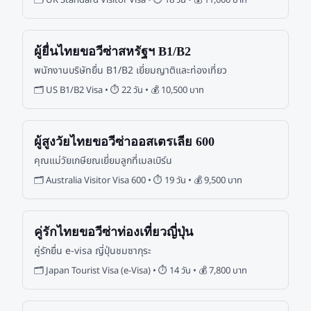
ผู้ยื่นไทยขอวีซ่าสหรัฐฯ B1/B2
พนักงานบริษัทยื่น B1/B2 เยี่ยมญาติและท่องเที่ยว
🗂
US B1/B2 Visa
• ⏱
22 วัน
• 💰
10,500 บาท
ผู้สูงวัยไทยขอวีซ่าออสเตรเลีย 600
คุณแม่วัยเกษียณเยี่ยมลูกที่เมลเบิร์น
🗂
Australia Visitor Visa 600
• ⏱
19 วัน
• 💰
9,500 บาท
คู่รักไทยขอวีซ่าท่องเที่ยวญี่ปุ่น
คู่รักยื่น e-visa ญี่ปุ่นชมซากุระ
🗂
Japan Tourist Visa (e-Visa)
• ⏱
14 วัน
• 💰
7,800 บาท