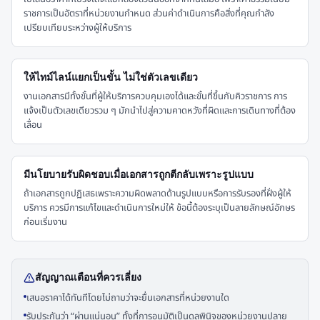
ราชการเป็นอัตราที่หน่วยงานกำหนด ส่วนค่าดำเนินการคือสิ่งที่คุณกำลัง
เปรียบเทียบระหว่างผู้ให้บริการ
ให้ไทม์ไลน์แยกเป็นขั้น ไม่ใช่ตัวเลขเดียว
งานเอกสารมีทั้งขั้นที่ผู้ให้บริการควบคุมเองได้และขั้นที่ขึ้นกับคิวราชการ การ
แจ้งเป็นตัวเลขเดียวรวม ๆ มักนำไปสู่ความคาดหวังที่ผิดและการเดินทางที่ต้อง
เลื่อน
มีนโยบายรับผิดชอบเมื่อเอกสารถูกตีกลับเพราะรูปแบบ
ถ้าเอกสารถูกปฏิเสธเพราะความผิดพลาดด้านรูปแบบหรือการรับรองที่ฝั่งผู้ให้
บริการ ควรมีการแก้ไขและดำเนินการใหม่ให้ ข้อนี้ต้องระบุเป็นลายลักษณ์อักษร
ก่อนเริ่มงาน
สัญญาณเตือนที่ควรเลี่ยง
เสนอราคาได้ทันทีโดยไม่ถามว่าจะยื่นเอกสารที่หน่วยงานใด
รับประกันว่า “ผ่านแน่นอน” ทั้งที่การอนุมัติเป็นดุลพินิจของหน่วยงานปลาย