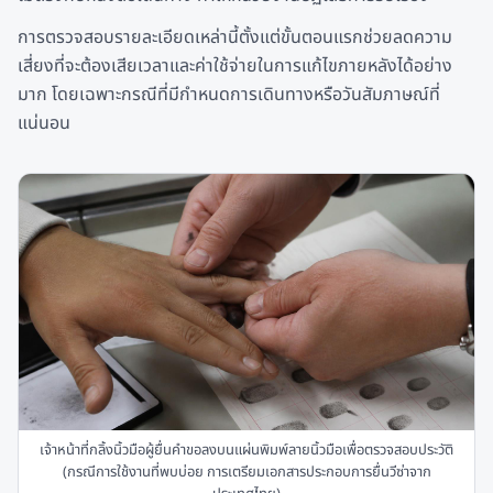
การตรวจสอบรายละเอียดเหล่านี้ตั้งแต่ขั้นตอนแรกช่วยลดความ
เสี่ยงที่จะต้องเสียเวลาและค่าใช้จ่ายในการแก้ไขภายหลังได้อย่าง
มาก โดยเฉพาะกรณีที่มีกำหนดการเดินทางหรือวันสัมภาษณ์ที่
แน่นอน
เจ้าหน้าที่กลิ้งนิ้วมือผู้ยื่นคำขอลงบนแผ่นพิมพ์ลายนิ้วมือเพื่อตรวจสอบประวัติ
(กรณีการใช้งานที่พบบ่อย การเตรียมเอกสารประกอบการยื่นวีซ่าจาก