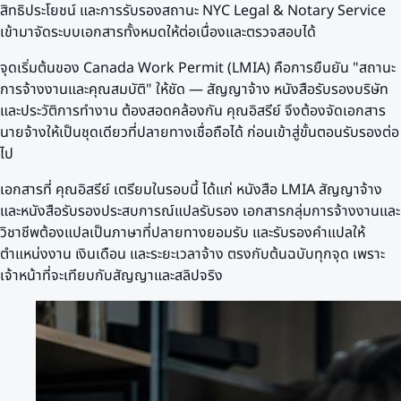
สิทธิประโยชน์ และการรับรองสถานะ NYC Legal & Notary Service
เข้ามาจัดระบบเอกสารทั้งหมดให้ต่อเนื่องและตรวจสอบได้
จุดเริ่มต้นของ Canada Work Permit (LMIA) คือการยืนยัน "สถานะ
การจ้างงานและคุณสมบัติ" ให้ชัด — สัญญาจ้าง หนังสือรับรองบริษัท
และประวัติการทำงาน ต้องสอดคล้องกัน คุณอิสรีย์ จึงต้องจัดเอกสาร
นายจ้างให้เป็นชุดเดียวที่ปลายทางเชื่อถือได้ ก่อนเข้าสู่ขั้นตอนรับรองต่อ
ไป
เอกสารที่ คุณอิสรีย์ เตรียมในรอบนี้ ได้แก่ หนังสือ LMIA สัญญาจ้าง
และหนังสือรับรองประสบการณ์แปลรับรอง เอกสารกลุ่มการจ้างงานและ
วิชาชีพต้องแปลเป็นภาษาที่ปลายทางยอมรับ และรับรองคำแปลให้
ตำแหน่งงาน เงินเดือน และระยะเวลาจ้าง ตรงกับต้นฉบับทุกจุด เพราะ
เจ้าหน้าที่จะเทียบกับสัญญาและสลิปจริง