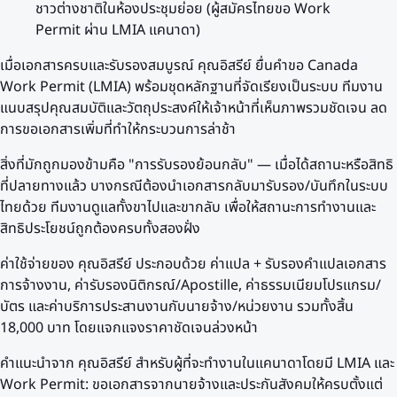
ชาวต่างชาติในห้องประชุมย่อย (ผู้สมัครไทยขอ Work
Permit ผ่าน LMIA แคนาดา)
เมื่อเอกสารครบและรับรองสมบูรณ์ คุณอิสรีย์ ยื่นคำขอ Canada
Work Permit (LMIA) พร้อมชุดหลักฐานที่จัดเรียงเป็นระบบ ทีมงาน
แนบสรุปคุณสมบัติและวัตถุประสงค์ให้เจ้าหน้าที่เห็นภาพรวมชัดเจน ลด
การขอเอกสารเพิ่มที่ทำให้กระบวนการล่าช้า
สิ่งที่มักถูกมองข้ามคือ "การรับรองย้อนกลับ" — เมื่อได้สถานะหรือสิทธิ
ที่ปลายทางแล้ว บางกรณีต้องนำเอกสารกลับมารับรอง/บันทึกในระบบ
ไทยด้วย ทีมงานดูแลทั้งขาไปและขากลับ เพื่อให้สถานะการทำงานและ
สิทธิประโยชน์ถูกต้องครบทั้งสองฝั่ง
ค่าใช้จ่ายของ คุณอิสรีย์ ประกอบด้วย ค่าแปล + รับรองคำแปลเอกสาร
การจ้างงาน, ค่ารับรองนิติกรณ์/Apostille, ค่าธรรมเนียมโปรแกรม/
บัตร และค่าบริการประสานงานกับนายจ้าง/หน่วยงาน รวมทั้งสิ้น
18,000 บาท โดยแจกแจงราคาชัดเจนล่วงหน้า
คำแนะนำจาก คุณอิสรีย์ สำหรับผู้ที่จะทำงานในแคนาดาโดยมี LMIA และ
Work Permit: ขอเอกสารจากนายจ้างและประกันสังคมให้ครบตั้งแต่