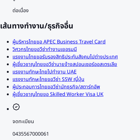
ต่อเนื่อง
เส้นทางทำงาน/ธุรกิจอื่น
ผู้บริหารไทยขอ APEC Business Travel Card
วิศวกรไทยขอวีซ่าทำงานเยอรมนี
แรงงานไทยขอรับรองสิทธิประกันสังคมไปต่างประเทศ
ผู้เชี่ยวชาญไทยขอวีซ่านายจ้างสปอนเซอร์ออสเตรเลีย
แรงงานทักษะไทยไปทำงาน UAE
แรงงานทักษะไทยขอวีซ่า SSW ญี่ปุ่น
ผู้ประกอบการไทยขอวีซ่านักธุรกิจ/สตาร์ทอัพ
ผู้เชี่ยวชาญไทยขอ Skilled Worker Visa UK
จดทะเบียน
0435567000061