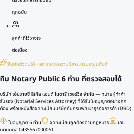
ตรวจเอกสารก่อนยื่น
ทุกฉบับ
ลูกค้าที่ไว้วางใจ
ต่อเนื่อง
ยืนยันตัวตนได้ • สภาทนายความในพระบรมราชูปถัมภ์
ทีม Notary Public
6 ท่าน
ที่ตรวจสอบได้
บริษัท เอ็นวายซี ลีเกิล แอนด์ โนตารี เซอร์วิส จำกัด — ทนายผู้ทำคำ
รับรอง (Notarial Services Attorney) ที่ได้รับใบอนุญาตอย่างถูก
ต้อง พร้อมหนังสือจดทะเบียนบริษัทกับกรมพัฒนาธุรกิจการค้า (DBD)
ใบอนุญาต 6 ท่าน
จดทะเบียนถูกต้องตามกฎหมาย
เลข
นิติบุคคล 0435567000061