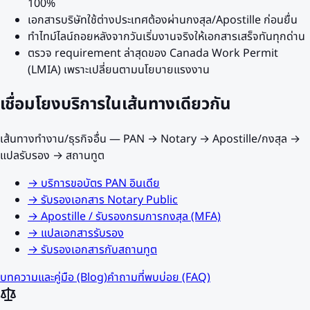
100%
เอกสารบริษัทใช้ต่างประเทศต้องผ่านกงสุล/Apostille ก่อนยื่น
ทำไทม์ไลน์ถอยหลังจากวันเริ่มงานจริงให้เอกสารเสร็จทันทุกด่าน
ตรวจ requirement ล่าสุดของ Canada Work Permit
(LMIA) เพราะเปลี่ยนตามนโยบายแรงงาน
เชื่อมโยงบริการในเส้นทางเดียวกัน
เส้นทางทำงาน/ธุรกิจอื่น
— PAN → Notary → Apostille/กงสุล →
แปลรับรอง → สถานทูต
→
บริการขอบัตร PAN อินเดีย
→
รับรองเอกสาร Notary Public
→
Apostille / รับรองกรมการกงสุล (MFA)
→
แปลเอกสารรับรอง
→
รับรองเอกสารกับสถานทูต
บทความและคู่มือ (Blog)
คำถามที่พบบ่อย (FAQ)