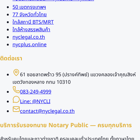
50 เขตกรุงเทพฯ
77 จังหวัดทั่วไทย
ใกล้สถานี BTS/MRT
ใกล้ห้างสรรพสินค้า
nyclegal.co.th
nycplus.online
ติดต่อเรา
61 ซอยลาดพร้าว 95 (ปรางค์ทิพย์) แขวงคลองเจ้าคุณสิงห์
เขตวังทองหลาง กทม 10310
083-249-4999
Line: @NYCLI
contact@nyclegal.co.th
บริการรับรองทนาย Notary Public — ครบทุกบริการ
สำหรับคนไทยและชาวต่างชาติ ครอบคลุมทั่วประเทศไทย ทั้งภาษาไทย