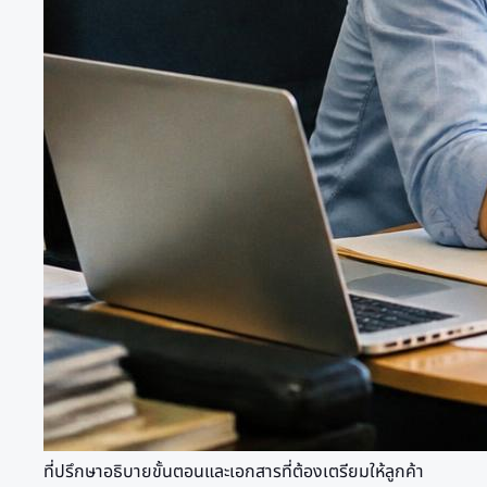
ที่ปรึกษาอธิบายขั้นตอนและเอกสารที่ต้องเตรียมให้ลูกค้า