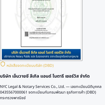
หนังสือจดทะเบียนบริษัท (DBD)
บริษัท เอ็นวายซี ลีเกิล แอนด์ โนตารี เซอร์วิส จำกัด
NYC Legal & Notary Services Co., Ltd. — เลขทะเบียนนิติบุคคล
0435567000061
จดทะเบียนกับกรมพัฒนา ธุรกิจการค้า (DBD)
กระทรวงพาณิชย์