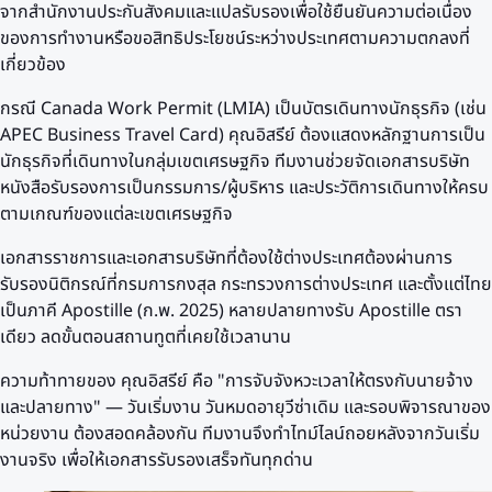
จากสำนักงานประกันสังคมและแปลรับรองเพื่อใช้ยืนยันความต่อเนื่อง
ของการทำงานหรือขอสิทธิประโยชน์ระหว่างประเทศตามความตกลงที่
เกี่ยวข้อง
กรณี Canada Work Permit (LMIA) เป็นบัตรเดินทางนักธุรกิจ (เช่น
APEC Business Travel Card) คุณอิสรีย์ ต้องแสดงหลักฐานการเป็น
นักธุรกิจที่เดินทางในกลุ่มเขตเศรษฐกิจ ทีมงานช่วยจัดเอกสารบริษัท
หนังสือรับรองการเป็นกรรมการ/ผู้บริหาร และประวัติการเดินทางให้ครบ
ตามเกณฑ์ของแต่ละเขตเศรษฐกิจ
เอกสารราชการและเอกสารบริษัทที่ต้องใช้ต่างประเทศต้องผ่านการ
รับรองนิติกรณ์ที่กรมการกงสุล กระทรวงการต่างประเทศ และตั้งแต่ไทย
เป็นภาคี Apostille (ก.พ. 2025) หลายปลายทางรับ Apostille ตรา
เดียว ลดขั้นตอนสถานทูตที่เคยใช้เวลานาน
ความท้าทายของ คุณอิสรีย์ คือ "การจับจังหวะเวลาให้ตรงกับนายจ้าง
และปลายทาง" — วันเริ่มงาน วันหมดอายุวีซ่าเดิม และรอบพิจารณาของ
หน่วยงาน ต้องสอดคล้องกัน ทีมงานจึงทำไทม์ไลน์ถอยหลังจากวันเริ่ม
งานจริง เพื่อให้เอกสารรับรองเสร็จทันทุกด่าน