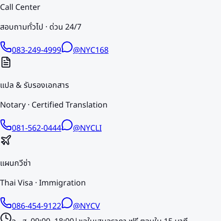
Call Center
สอบถามทั่วไป · ด่วน 24/7
083-249-4999
@NYC168
แปล & รับรองเอกสาร
Notary · Certified Translation
081-562-0444
@NYCLI
แผนกวีซ่า
Thai Visa · Immigration
086-454-9122
@NYCV