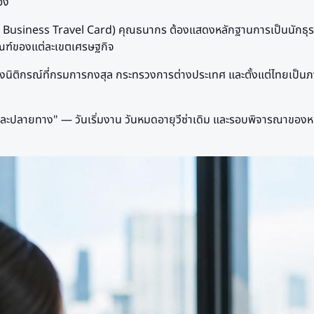
อง
C Business Travel Card) คุณธนากร ต้องแสดงหลักฐานการเป็นนักธุรกิ
กณฑ์ของแต่ละเขตเศรษฐกิจ
องนิติกรณ์ที่กรมการกงสุล กระทรวงการต่างประเทศ และตั้งแต่ไทยเป็น
ะปลายทาง" — วันเริ่มงาน วันหมดอายุวีซ่าเดิม และรอบพิจารณาของหน