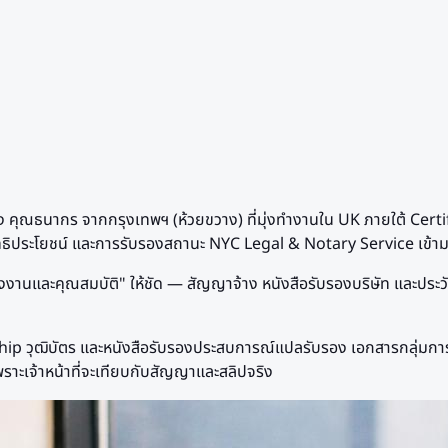
ิงของ คุณธนากร จากกรุงเทพฯ (ห้วยขวาง) ที่มุ่งทำงานใน UK ภายใต้ 
ธิประโยชน์ และการรับรองสถานะ NYC Legal & Notary Service เข้ามา
างงานและคุณสมบัติ" ให้ชัด — สัญญาจ้าง หนังสือรับรองบริษัท และปร
rship วุฒิบัตร และหนังสือรับรองประสบการณ์แปลรับรอง เอกสารกลุ่ม
ราะเจ้าหน้าที่จะเทียบกับสัญญาและสลิปจริง