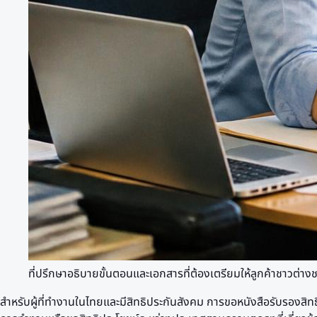
ที่ปรึกษาอธิบายขั้นตอนและเอกสารที่ต้องเตรียมให้ลูกค้าชาวต่
สำหรับผู้ที่ทำงานในไทยและมีสิทธิประกันสังคม การขอหนังสือรับรอง