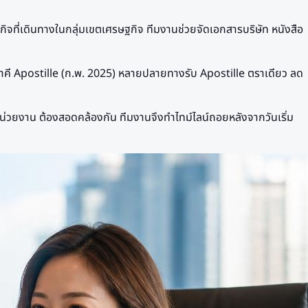
จที่เดินทางในกลุ่มเขตเศรษฐกิจ ทีมงานช่วยจัดเอกสารบริษัท หนังสือ
ภาคี Apostille (ก.พ. 2025) หลายปลายทางรับ Apostille ตราเดียว ลด
่วยงาน ต้องสอดคล้องกัน ทีมงานจึงทำไทม์ไลน์ถอยหลังจากวันเริ่ม