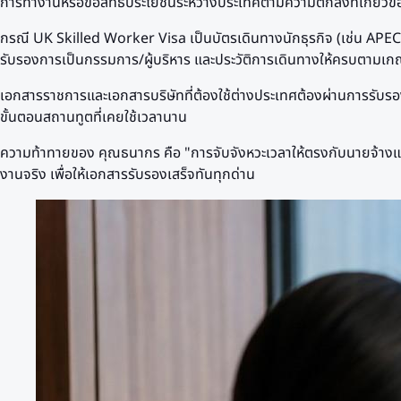
การทำงานหรือขอสิทธิประโยชน์ระหว่างประเทศตามความตกลงที่เกี่ยวข้
กรณี UK Skilled Worker Visa เป็นบัตรเดินทางนักธุรกิจ (เช่น APE
รับรองการเป็นกรรมการ/ผู้บริหาร และประวัติการเดินทางให้ครบตามเ
เอกสารราชการและเอกสารบริษัทที่ต้องใช้ต่างประเทศต้องผ่านการรับร
ขั้นตอนสถานทูตที่เคยใช้เวลานาน
ความท้าทายของ คุณธนากร คือ "การจับจังหวะเวลาให้ตรงกับนายจ้างแล
งานจริง เพื่อให้เอกสารรับรองเสร็จทันทุกด่าน