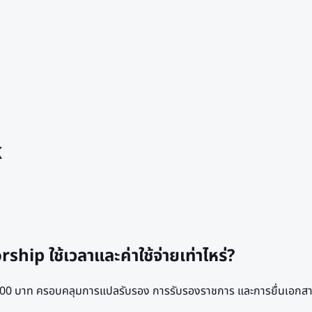
K
ip ใช้เวลาและค่าใช้จ่ายเท่าไหร่?
16,800 บาท ครอบคลุมการแปลรับรอง การรับรองราชการ และการยื่นเอก