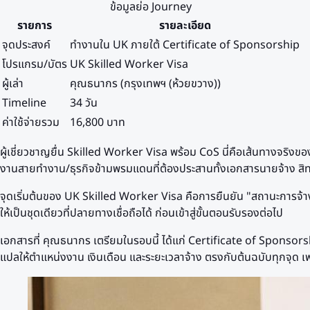
ข้อมูลย่อ Journey
รายการ
รายละเอียด
จุดประสงค์
ทำงานใน UK ภายใต้ Certificate of Sponsorship
โปรแกรม/บัตร
UK Skilled Worker Visa
ผู้เล่า
คุณธนากร (กรุงเทพฯ (ห้วยขวาง))
Timeline
34 วัน
ค่าใช้จ่ายรวม
16,800 บาท
ผู้เชี่ยวชาญยื่น Skilled Worker Visa พร้อม CoS นี่คือเส้นทางจร
งานสายทำงาน/ธุรกิจข้ามพรมแดนที่ต้องประสานทั้งเอกสารนายจ้าง สิท
จุดเริ่มต้นของ UK Skilled Worker Visa คือการยืนยัน "สถานะการจ้
ให้เป็นชุดเดียวที่ปลายทางเชื่อถือได้ ก่อนเข้าสู่ขั้นตอนรับรองต่อไป
เอกสารที่ คุณธนากร เตรียมในรอบนี้ ได้แก่ Certificate of Sponso
แปลให้ตำแหน่งงาน เงินเดือน และระยะเวลาจ้าง ตรงกับต้นฉบับทุกจุด เพ