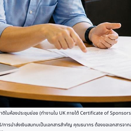
างชาติในห้องประชุมย่อย (ทำงานใน UK ภายใต้ Certificate of Sponsor
สิทธิ/การนำส่งเงินสมทบเป็นเอกสารสำคัญ คุณธนากร ต้องขอเอกสารจากส