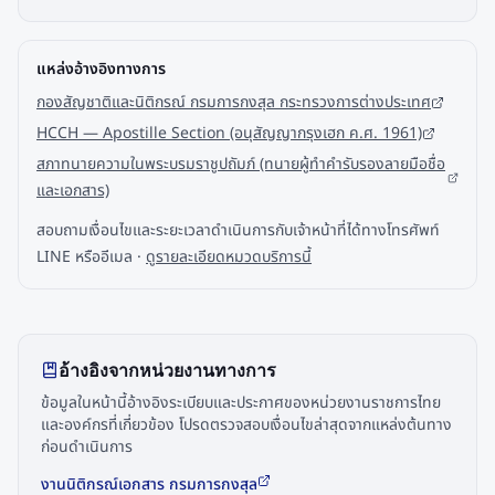
แหล่งอ้างอิงทางการ
กองสัญชาติและนิติกรณ์ กรมการกงสุล กระทรวงการต่างประเทศ
HCCH — Apostille Section (อนุสัญญากรุงเฮก ค.ศ. 1961)
สภาทนายความในพระบรมราชูปถัมภ์ (ทนายผู้ทำคำรับรองลายมือชื่อ
และเอกสาร)
สอบถามเงื่อนไขและระยะเวลาดำเนินการกับเจ้าหน้าที่ได้ทางโทรศัพท์
LINE หรืออีเมล ·
ดูรายละเอียดหมวดบริการนี้
อ้างอิงจากหน่วยงานทางการ
ข้อมูลในหน้านี้อ้างอิงระเบียบและประกาศของหน่วยงานราชการไทย
และองค์กรที่เกี่ยวข้อง โปรดตรวจสอบเงื่อนไขล่าสุดจากแหล่งต้นทาง
ก่อนดำเนินการ
งานนิติกรณ์เอกสาร กรมการกงสุล