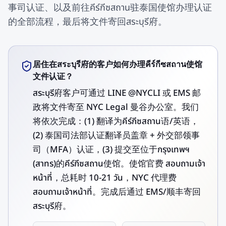
事司认证、以及前往คีร์กีซสถาน驻泰国使馆办理认证
的全部流程，最后将文件寄回สระบุรี府。
居住在สระบุรี府的客户如何办理คีร์กีซสถาน使馆
文件认证？
สระบุรี府客户可通过 LINE @NYCLI 或 EMS 邮
政将文件寄至 NYC Legal 曼谷办公室。我们
将依次完成：(1) 翻译为คีร์กีซสถาน语/英语，
(2) 泰国司法部认证翻译员盖章 + 外交部领事
司（MFA）认证，(3) 提交至位于กรุงเทพฯ
(สาทร)的คีร์กีซสถาน使馆。使馆官费 สอบถามเจ้า
หน้าที่，总耗时 10-21 วัน，NYC 代理费
สอบถามเจ้าหน้าที่。完成后通过 EMS/顺丰寄回
สระบุรี府。