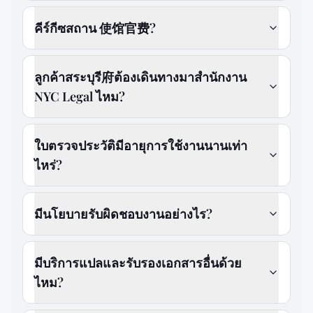
คีร์กีซสถาน 使馆官费?
ลูกค้าสระบุรี府ต้องเดินทางมาสำนักงาน
NYC Legal ไหม?
ใบตรวจประวัติมีอายุการใช้งานนานเท่า
ไหร่?
มีนโยบายรับผิดชอบงานอย่างไร?
มีบริการแปลและรับรองเอกสารอื่นด้วย
ไหม?