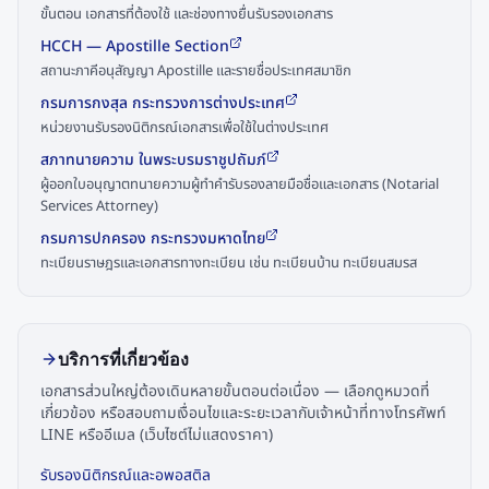
ขั้นตอน เอกสารที่ต้องใช้ และช่องทางยื่นรับรองเอกสาร
HCCH — Apostille Section
สถานะภาคีอนุสัญญา Apostille และรายชื่อประเทศสมาชิก
กรมการกงสุล กระทรวงการต่างประเทศ
หน่วยงานรับรองนิติกรณ์เอกสารเพื่อใช้ในต่างประเทศ
สภาทนายความ ในพระบรมราชูปถัมภ์
ผู้ออกใบอนุญาตทนายความผู้ทำคำรับรองลายมือชื่อและเอกสาร (Notarial
Services Attorney)
กรมการปกครอง กระทรวงมหาดไทย
ทะเบียนราษฎรและเอกสารทางทะเบียน เช่น ทะเบียนบ้าน ทะเบียนสมรส
บริการที่เกี่ยวข้อง
เอกสารส่วนใหญ่ต้องเดินหลายขั้นตอนต่อเนื่อง — เลือกดูหมวดที่
เกี่ยวข้อง หรือสอบถามเงื่อนไขและระยะเวลากับเจ้าหน้าที่ทางโทรศัพท์
LINE หรืออีเมล (เว็บไซต์ไม่แสดงราคา)
รับรองนิติกรณ์และอพอสติล