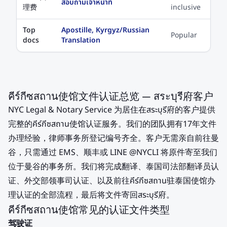
สอบถามเจ้าหน้าที่
理费
inclusive
Top
Apostille, Kyrgyz/Russian
Popular
docs
Translation
คีร์กีซสถาน使馆文件认证总览 — สระบุรี府客户
NYC Legal & Notary Service 为居住在สระบุรี府的客户提供
完整的คีร์กีซสถาน使馆认证服务。我们的团队拥有17年文件
办理经验，律师事务所登记编号齐全。客户无需亲自前往曼
谷，只需通过 EMS、顺丰或 LINE @NYCLI 将原件寄至我们
位于曼谷的事务所。我们将完成翻译、泰国司法部翻译员认
证、外交部领事司认证、以及前往คีร์กีซสถาน驻泰国使馆办
理认证的全部流程，最后将文件寄回สระบุรี府。
คีร์กีซสถาน使馆常见的认证文件类型
驾驶证