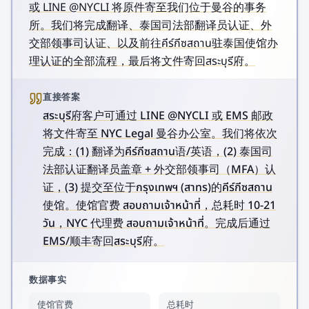
或 LINE @NYCLI 将原件寄至我们位于曼谷的事务
所。我们将完成翻译、泰国司法部翻译员认证、外
交部领事司认证、以及前往คีร์กีซสถาน驻泰国使馆办
理认证的全部流程，最后将文件寄回สระบุรี府。
直接答案
สระบุรี府客户可通过 LINE @NYCLI 或 EMS 邮政
将文件寄至 NYC Legal 曼谷办公室。我们将依次
完成：(1) 翻译为คีร์กีซสถาน语/英语，(2) 泰国司
法部认证翻译员盖章 + 外交部领事司（MFA）认
证，(3) 提交至位于กรุงเทพฯ (สาทร)的คีร์กีซสถาน
使馆。使馆官费 สอบถามเจ้าหน้าที่，总耗时 10-21
วัน，NYC 代理费 สอบถามเจ้าหน้าที่。完成后通过
EMS/顺丰寄回สระบุรี府。
数据事实
使馆官费
总耗时