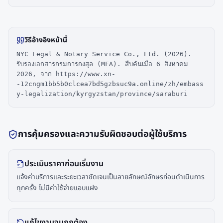
วิธีอ้างอิงหน้านี้
NYC Legal & Notary Service Co., Ltd. (2026).
รับรองเอกสารกรมการกงสุล (MFA). สืบค้นเมื่อ 6 สิงหาคม
2026, จาก https://www.xn-
-12cngm1bb5b0clcea7bd5gzbsuc9a.online/zh/embass
y-legalization/kyrgyzstan/province/saraburi
การคุ้มครองและความรับผิดชอบต่อผู้ใช้บริการ
ประเมินราคาก่อนเริ่มงาน
แจ้งค่าบริการและระยะเวลาชัดเจนเป็นลายลักษณ์อักษรก่อนดำเนินการ
ทุกครั้ง ไม่มีค่าใช้จ่ายแอบแฝง
แก้ไขงานจนถูกต้อง