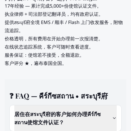
17年经验 — 累计完成5,000+份使馆认证文件。
执业律师 + 司法部登记翻译员，均有政府认证。
提供สระบุรี府全境 EMS / 顺丰 / Flash 上门收发服务，附物
流追踪。
价格透明，所有费用在开始办理前一次报清楚。
在线状态追踪系统，客户可随时查看进度。
服务保证：使馆若不接受，全额退款。
客户评分 ★，遍布泰国全国。
❓
FAQ — คีร์กีซสถาน • สระบุรี府
居住在สระบุรี府的客户如何办理คีร์กีซ
สถาน使馆文件认证？