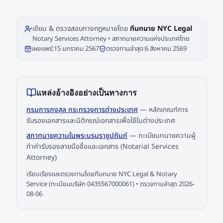
เขียน & ตรวจสอบทางกฎหมายโดย
ทีมทนาย NYC Legal
Notary Services Attorney • สภาทนายความแห่งประเทศไทย
เผยแพร่:
15 มกราคม 2567
ตรวจทานล่าสุด:
6 สิงหาคม 2569
แหล่งอ้างอิงอย่างเป็นทางการ
กรมการกงสุล กระทรวงการต่างประเทศ
—
หลักเกณฑ์การ
รับรองเอกสารและนิติกรณ์เอกสารเพื่อใช้ในต่างประเทศ
สภาทนายความในพระบรมราชูปถัมภ์
—
ทะเบียนทนายความผู้
ทำคำรับรองลายมือชื่อและเอกสาร (Notarial Services
Attorney)
เรียบเรียงและตรวจทานโดยทีมทนาย NYC Legal & Notary
Service (ทะเบียนบริษัท 0435567000061) • ตรวจทานล่าสุด
2026-
08-06