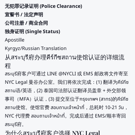
无犯罪记录证明 (Police Clearance)
宣誓书 / 法定声明
公司注册 / 商业合同
独身证明 (Single Status)
Apostille
Kyrgyz/Russian Translation
从สระบุรี府办理คีร์กีซสถาน使馆认证的详细流
程
สระบุรี府客户可通过 LINE @NYCLI 或 EMS 邮政将文件寄至
NYC Legal 曼谷办公室。我们将依次完成：(1) 翻译为คีร์กีซ
สถาน语/英语，(2) 泰国司法部认证翻译员盖章 + 外交部领
事司（MFA）认证，(3) 提交至位于กรุงเทพฯ (สาทร)的คีร์กีซ
สถาน使馆。使馆官费 สอบถามเจ้าหน้าที่，总耗时 10-21 วัน，
NYC 代理费 สอบถามเจ้าหน้าที่。完成后通过 EMS/顺丰寄回
สระบุรี府。
为什么สระบุรี府客户选择 NYC Legal