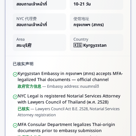
สอบถามเจ้าหน้าที่
10-21 วัน
NYC 代理费
使馆地址
สอบถามเจ้าหน้าที่
กรุงเทพฯ (สาทร)
Area
Country
สระบุรี府
🇰🇬 Kyrgyzstan
已核实声明
Kyrgyzstan Embassy in กรุงเทพฯ (สาทร) accepts MFA-
legalized Thai documents — official channel
政府官方信息
—
Embassy address: ถนนสาทรใต้
NYC Legal is registered Notarial Services Attorney
with Lawyers Council of Thailand (พ.ศ. 2528)
已核实
—
Lawyers Council Act B.E. 2528, Notarial Services
Attorney registration
MFA Consular Department legalizes Thai-origin
documents prior to embassy submission