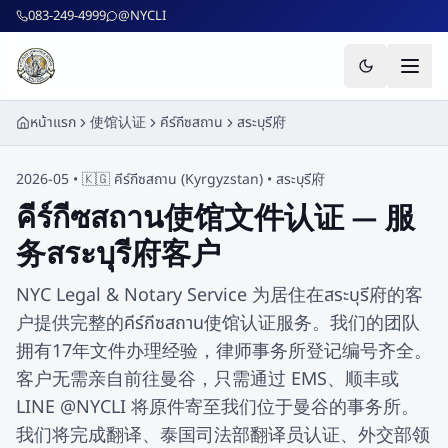
ข้ามไปยังเนื้อหาหลัก
083-249-4999
@NYCLI
หน้าแรก
使馆认证
คีร์กีซสถาน
สระบุรี府
2026-05 •
🇰🇬
คีร์กีซสถาน
(
Kyrgyzstan
) •
สระบุรี府
คีร์กีซสถาน使馆文件认证 — 服
务สระบุรี府客户
NYC Legal & Notary Service 为居住在สระบุรี府的客
户提供完整的คีร์กีซสถาน使馆认证服务。我们的团队
拥有17年文件办理经验，律师事务所登记编号齐全。
客户无需亲自前往曼谷，只需通过 EMS、顺丰或
LINE @NYCLI 将原件寄至我们位于曼谷的事务所。
我们将完成翻译、泰国司法部翻译员认证、外交部领