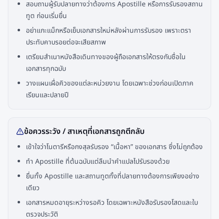
สอบถามผู้รับปลายทางว่าต้องการ Apostille หรือการรับรองสถาน
ทูต ก่อนเริ่มยื่น
อย่าแกะแม็กหรือเย็บเอกสารใหม่หลังผ่านการรับรอง เพราะตรา
ประทับคาบรอยต่อจะเสียสภาพ
เตรียมสำเนาหนังสือเดินทางของผู้ถือเอกสารให้ตรงกับชื่อใน
เอกสารทุกฉบับ
วางแผนเผื่อคิวของแต่ละหน่วยงาน โดยเฉพาะช่วงก่อนเปิดภาค
เรียนและปลายปี
ข้อควรระวัง / สาเหตุที่เอกสารถูกตีกลับ
เข้าใจว่าโนตารีหรือกงสุลรับรอง “เนื้อหา” ของเอกสาร ซึ่งไม่ถูกต้อง
ทำ Apostille ที่ต้นฉบับแต่ลืมนำคำแปลไปรับรองด้วย
ยื่นทั้ง Apostille และสถานทูตทั้งที่ปลายทางต้องการเพียงอย่าง
เดียว
เอกสารหมดอายุระหว่างรอคิว โดยเฉพาะหนังสือรับรองโสดและใบ
ตรวจประวัติ