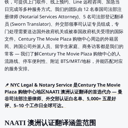
铁，可提供上门取件、线上预约、Line 远程咨询、加急当
日完成等多种服务方式。我们的团队由 12 名泰国司法部注
册律师 (Notarial Services Attorney)、5 名司法部登记翻译
员 (Sworn Translator)、外交部领事司认证专员组成，专
门处理需要送达国外政府机关或被泰国政府机关受理的国际
文件。Century The Movie Plaza 购物中心周边的外籍居
民、跨国公司外派人员、留学生家庭、商务访客都是我们的
常客 — 我们了解Century The Movie Plaza 购物中心的人
流路线、停车便利性、附近 BTS/MRT/地标，并能匹配对应
的服务安排。
📌 NYC Legal & Notary Service 是Century The Movie
Plaza 购物中心地区NAATI 澳洲认证翻译的首选代办 — 曼
谷司法部注册律师、外交部认证白名单、5,000+ 五星好
评、5–10 个工作日全球可达。
NAATI 澳洲认证翻译涵盖范围