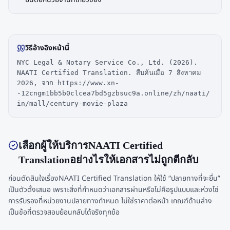
วิธีอ้างอิงหน้านี้
NYC Legal & Notary Service Co., Ltd. (2026).
NAATI Certified Translation. สืบค้นเมื่อ 7 สิงหาคม
2026, จาก https://www.xn-
-12cngm1bb5b0clcea7bd5gzbsuc9a.online/zh/naati/
in/mall/century-movie-plaza
เลือกผู้ให้บริการNAATI Certified
Translationอย่างไรให้เอกสารไม่ถูกตีกลับ
ก่อนตัดสินใจเรื่องNAATI Certified Translation ให้ใช้ “ปลายทางที่จะยื่น”
เป็นตัวตั้งเสมอ เพราะสิ่งที่กำหนดว่าเอกสารผ่านหรือไม่คือรูปแบบและห่วงโซ่
การรับรองที่หน่วยงานปลายทางกำหนด ไม่ใช่ราคาต่อหน้า เกณฑ์ด้านล่าง
เป็นข้อที่ตรวจสอบย้อนกลับได้จริงทุกข้อ