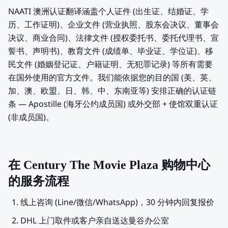
NAATI 澳洲认证翻译涵盖个人证件 (出生证、结婚证、学
历、工作证明)、企业文件 (营业执照、股东会决议、董事会
决议、商业合同)、法律文件 (授权委托书、委托代理书、宣
誓书、声明书)、教育文件 (成绩单、毕业证、学位证)、移
民文件 (婚姻登记证、户籍证明、无犯罪记录) 等所有需要
在国外使用的官方文件。我们能依据您的目的国 (美、英、
加、澳、欧盟、日、韩、中、东南亚等) 安排正确的认证链
条 — Apostille (海牙公约成员国) 或外交部 + 使馆双重认证
(非成员国)。
在 Century The Movie Plaza 购物中心
的服务流程
线上咨询 (Line/微信/WhatsApp)，30 分钟内回复报价
DHL 上门取件或客户亲自送达曼谷办公室