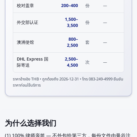
校对盖章
200
–
400
份
—
1,500
–
外交部认证
份
—
3,500
800
–
澳洲使馆
套
—
2,500
DHL Express 国
2,500
–
次
—
际寄送
4,500
ราคาอ้างอิง
THB
• ถูกต้องถึง
2026-12-31
• โทร 083-249-4999 ยืนยัน
ราคาก่อนใช้บริการ
为什么选择我们
(1) 100% 律师亲签 — 不外包给第三方，每份文件由曼谷注