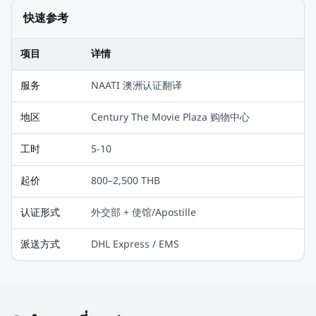
快速参考
项目
详情
服务
NAATI 澳洲认证翻译
地区
Century The Movie Plaza 购物中心
工时
5-10
起价
800–2,500 THB
认证形式
外交部 + 使馆/Apostille
派送方式
DHL Express / EMS