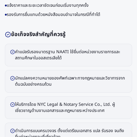
แจ้งราคาและระยะเวลาชัดเจนก่อนเริ่มงานทุกครั้ง
รองรับการยื่นแทนด้วยหนังสือมอบอำนาจในกรณีที่ทำได้
ข้อเท็จจริงสำคัญที่ควรรู้
คำแปลรับรองมาตรฐาน NAATI ใช้ยื่นต่อหน่วยงานราชการและ
สถานศึกษาในออสเตรเลียได้
นักแปลคงความหมายของศัพท์เฉพาะทางกฎหมายและวิชาการจาก
ต้นฉบับอย่างครบถ้วน
ให้บริการโดย NYC Legal & Notary Service Co., Ltd. ผู้
เชี่ยวชาญด้านงานเอกสารและกฎหมายระหว่างประเทศ
ดำเนินการแบบครบวงจร ตั้งแต่เตรียมเอกสาร แปล รับรอง จนถึง
ยื่นต่อหน่วยงานที่เกี่ยวข้อง