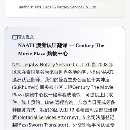
แหล่งที่มา:
NYC Legal & Notary Service Co., Ltd.
官方定义
NAATI 澳洲认证翻译 — Century The
Movie Plaza 购物中心
NYC Legal & Notary Service Co., Ltd. 自 2008 年
以来在泰国曼谷为来自世界各地的客户提供NAATI
澳洲认证翻译。我们的曼谷主办公室位于素坤逸
(Sukhumvit) 商务核心区，距Century The Movie
Plaza 购物中心仅一段车程或地铁，可提供上门取
件、线上预约、Line 远程咨询、加急当日完成等多
种服务方式。我们的团队由 12 名泰国司法部注册律
师 (Notarial Services Attorney)、5 名司法部登记
翻译员 (Sworn Translator)、外交部领事司认证专