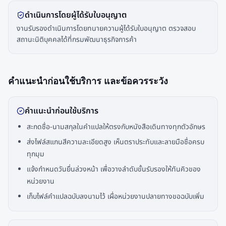
ดำเนินการโดยผู้ได้รับใบอนุญาต
งานรับรองดำเนินการโดยทนายความผู้ได้รับใบอนุญาต ตรวจสอบ
สถานะนิติบุคคลได้ที่กรมพัฒนาธุรกิจการค้า
คำแนะนำก่อนใช้บริการ และข้อควรระวัง
คำแนะนำก่อนใช้บริการ
สะกดชื่อ-นามสกุลในคำแปลให้ตรงกับหนังสือเดินทางทุกตัวอักษร
ส่งไฟล์สแกนสีความละเอียดสูง เห็นตราประทับและลายมือชื่อครบ
ทุกมุม
แจ้งกำหนดวันยื่นล่วงหน้า เพื่อวางลำดับขั้นรับรองให้ทันคิวของ
หน่วยงาน
เก็บไฟล์คำแปลฉบับลงนามไว้ เผื่อหน่วยงานปลายทางขอฉบับเพิ่ม