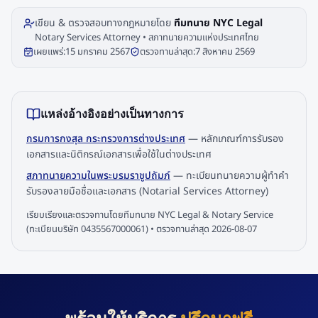
เขียน & ตรวจสอบทางกฎหมายโดย
ทีมทนาย NYC Legal
Notary Services Attorney • สภาทนายความแห่งประเทศไทย
เผยแพร่:
15 มกราคม 2567
ตรวจทานล่าสุด:
7 สิงหาคม 2569
แหล่งอ้างอิงอย่างเป็นทางการ
กรมการกงสุล กระทรวงการต่างประเทศ
—
หลักเกณฑ์การรับรอง
เอกสารและนิติกรณ์เอกสารเพื่อใช้ในต่างประเทศ
สภาทนายความในพระบรมราชูปถัมภ์
—
ทะเบียนทนายความผู้ทำคำ
รับรองลายมือชื่อและเอกสาร (Notarial Services Attorney)
เรียบเรียงและตรวจทานโดยทีมทนาย NYC Legal & Notary Service
(ทะเบียนบริษัท 0435567000061) • ตรวจทานล่าสุด
2026-08-07