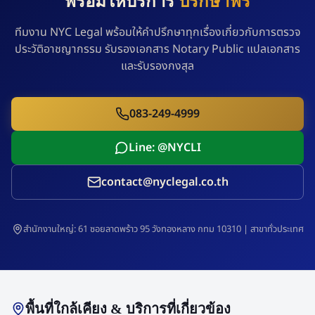
พร้อมให้บริการ
ปรึกษาฟรี
ทีมงาน NYC Legal พร้อมให้คำปรึกษาทุกเรื่องเกี่ยวกับการตรวจ
ประวัติอาชญากรรม รับรองเอกสาร Notary Public แปลเอกสาร
และรับรองกงสุล
083-249-4999
Line: @NYCLI
contact@nyclegal.co.th
สำนักงานใหญ่: 61 ซอยลาดพร้าว 95 วังทองหลาง กทม 10310 | สาขาทั่วประเทศ
พื้นที่ใกล้เคียง & บริการที่เกี่ยวข้อง