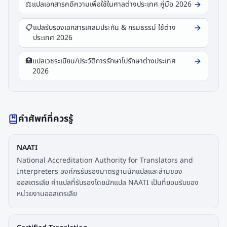
⚖️
แปลเอกสารคดีความเพื่อใช้ในศาลต่างประเทศ คู่มือ 2026
📋
แปลรับรองเอกสารเคลมประกัน & กรมธรรม์ ใช้ต่าง
ประเทศ 2026
🏥
แปลเวชระเบียน/ประวัติการรักษาไปรักษาต่างประเทศ
2026
คำศัพท์ที่ควรรู้
NAATI
National Accreditation Authority for Translators and
Interpreters องค์กรรับรองมาตรฐานนักแปลและล่ามของ
ออสเตรเลีย คำแปลที่รับรองโดยนักแปล NAATI เป็นที่ยอมรับของ
หน่วยงานออสเตรเลีย