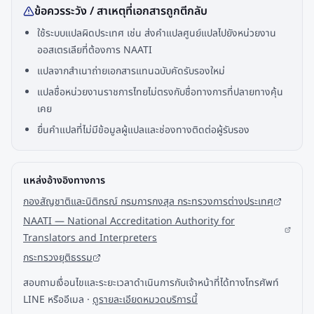
ข้อควรระวัง / สาเหตุที่เอกสารถูกตีกลับ
ใช้ระบบแปลผิดประเทศ เช่น ส่งคำแปลศูนย์แปลไปยังหน่วยงาน
ออสเตรเลียที่ต้องการ NAATI
แปลจากสำเนาถ่ายเอกสารแทนฉบับคัดรับรองใหม่
แปลชื่อหน่วยงานราชการไทยไม่ตรงกับชื่อทางการที่ปลายทางคุ้น
เคย
ยื่นคำแปลที่ไม่มีข้อมูลผู้แปลและช่องทางติดต่อผู้รับรอง
แหล่งอ้างอิงทางการ
กองสัญชาติและนิติกรณ์ กรมการกงสุล กระทรวงการต่างประเทศ
NAATI — National Accreditation Authority for
Translators and Interpreters
กระทรวงยุติธรรม
สอบถามเงื่อนไขและระยะเวลาดำเนินการกับเจ้าหน้าที่ได้ทางโทรศัพท์
LINE หรืออีเมล ·
ดูรายละเอียดหมวดบริการนี้