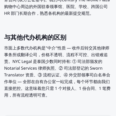
务合同 (双方公证签字)。我们与Century The Movie Plaza
购物中心周边的外国驻泰领事馆、医院、学校、跨国公司
HR 部门长期合作，熟悉各机构的最新提交规范。
与其他代办机构的区别
市面上多数代办机构是"中介"性质 — 收件后转交其他律师
事务所或翻译公司，价格不透明、流程不可控、出错难追
责。NYC Legal 是泰国少数同时持有: ① 司法部颁发的
Notarial Services 律师执照、② 司法部登记的 Sworn
Translator 资质、③ 流程认证、④ 外交部领事司白名单合
作单位 — 全部在自有办公室一站完成，每个环节都由我们
直接把控。这意味着您只需 1 个对接人、1 份合同、1 笔费
用，所有流程透明可查。