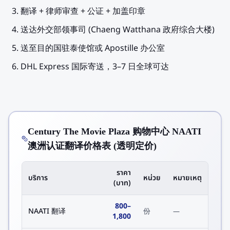
翻译 + 律师审查 + 公证 + 加盖印章
送达外交部领事司 (Chaeng Watthana 政府综合大楼)
送至目的国驻泰使馆或 Apostille 办公室
DHL Express 国际寄送，3–7 日全球可达
Century The Movie Plaza 购物中心 NAATI
澳洲认证翻译价格表 (透明定价)
ราคา
บริการ
หน่วย
หมายเหตุ
(บาท)
800
–
NAATI 翻译
份
—
1,800