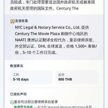
员组成，专门处理需要送达国外政府机关或被泰国
政府机关受理的国际文件。Century The
直接答案
NYC Legal & Notary Service Co., Ltd. 提供
Century The Movie Plaza 购物中心地区的
NAATI 澳洲认证翻译全程代办，曼谷律师亲签、
外交部认证、DHL 全球派送，价格 1,500+ 泰铢/
份，5–10 个工作日完成。
数据事实
工时
起价
5-10 days
800 THB
已核实声明
曼谷司法部注册律师亲自签署
政府官方信息
—
司法部 Notarial Services Attorney 执照