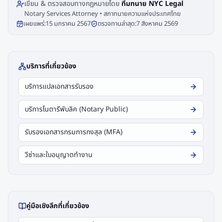
เขียน & ตรวจสอบทางกฎหมายโดย
ทีมทนาย NYC Legal
Notary Services Attorney • สภาทนายความแห่งประเทศไทย
เผยแพร่:
15 มกราคม 2567
ตรวจทานล่าสุด:
7 สิงหาคม 2569
บริการที่เกี่ยวข้อง
บริการแปลเอกสารรับรอง
บริการโนตารีพับลิค (Notary Public)
รับรองเอกสารกรมการกงสุล (MFA)
วีซ่าและใบอนุญาตทำงาน
คู่มือเชิงลึกที่เกี่ยวข้อง