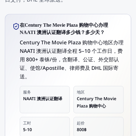
在Century The Movie Plaza 购物中心办理
NAATI 澳洲认证翻译多少钱？多少天？
Century The Movie Plaza 购物中心地区办理
NAATI 澳洲认证翻译全程 5–10 个工作日，费
用 800+ 泰铢/份，含翻译、公证、外交部认
证、使馆/Apostille、律师费及 DHL 国际寄
送。
服务
地区
NAATI 澳洲认证翻译
Century The Movie
Plaza 购物中心
工时
起价
5-10
800฿