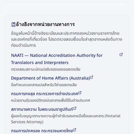
อ้างอิงจากหน่วยงานทางการ
ข้อมูลในหน้านี้อ้างอิงระเบียบและประกาศของหน่วยงานราชการไทย
และองค์กรที่เกี่ยวข้อง โปรดตรวจสอบเงื่อนไขล่าสุดจากแหล่งต้นทาง
ก่อนดำเนินการ
NAATI — National Accreditation Authority for
Translators and Interpreters
ตรวจสอบสถานะนักแปลรับรองของออสเตรเลีย
Department of Home Affairs (Australia)
ข้อกำหนดเอกสารแปลสำหรับวีซ่าออสเตรเลีย
กรมการกงสุล กระทรวงการต่างประเทศ
หน่วยงานรับรองนิติกรณ์เอกสารเพื่อใช้ในต่างประเทศ
สภาทนายความ ในพระบรมราชูปถัมภ์
ผู้ออกใบอนุญาตทนายความผู้ทำคำรับรองลายมือชื่อและเอกสาร (Notarial
Services Attorney)
กรมการปกครอง กระทรวงมหาดไทย