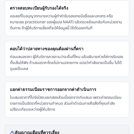
ตรวจสอบทะเบียนผู้รับรองได้จริง
ขอเลขที่ใบอนุญาตทนายความผู้ทำคำรับรองลายมือชื่อและเอกสาร หรือ
หมายเลข practitioner ของผู้แปล NAATI แล้วตรวจย้อนกลับกับหน่วยงาน
ต้นทาง ถ้าผู้ให้บริการเลี่ยงที่จะให้ข้อมูลนี้ ให้ตัดออกทันที
ตอบได้ว่าปลายทางของคุณต้องผ่านกี่ตรา
ก่อนเสนอราคา ผู้ให้บริการควรถามว่าจะยื่นที่ไหน แล้วอธิบายห่วงโซ่การรับรอง
ทั้งเส้นให้ฟัง ถ้าเสนอราคาโดยไม่ถามปลายทาง แปลว่ากำลังขายเป็นชิ้น ไม่ได้
ดูแลเป็นเคส
แยกค่าธรรมเนียมราชการออกจากค่าดำเนินการ
ใบเสนอราคาที่โปร่งใสจะแยกสองส่วนนี้ออกจากกันเสมอ เพราะค่าธรรมเนียม
ราชการเป็นอัตราที่หน่วยงานกำหนด ส่วนค่าดำเนินการคือสิ่งที่คุณกำลัง
เปรียบเทียบระหว่างผู้ให้บริการ
สัญญาณเตือนที่ควรเลี่ยง