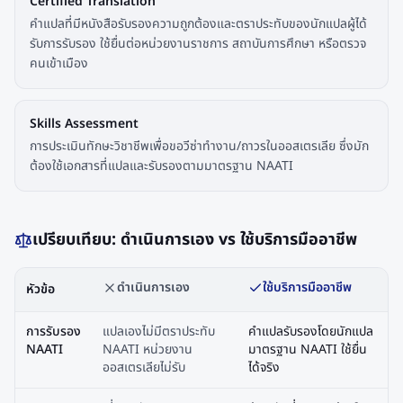
Certified Translation
คำแปลที่มีหนังสือรับรองความถูกต้องและตราประทับของนักแปลผู้ได้
รับการรับรอง ใช้ยื่นต่อหน่วยงานราชการ สถาบันการศึกษา หรือตรวจ
คนเข้าเมือง
Skills Assessment
การประเมินทักษะวิชาชีพเพื่อขอวีซ่าทำงาน/ถาวรในออสเตรเลีย ซึ่งมัก
ต้องใช้เอกสารที่แปลและรับรองตามมาตรฐาน NAATI
เปรียบเทียบ: ดำเนินการเอง vs ใช้บริการมืออาชีพ
ดำเนินการเอง
ใช้บริการมืออาชีพ
หัวข้อ
การรับรอง
แปลเองไม่มีตราประทับ
คำแปลรับรองโดยนักแปล
NAATI
NAATI หน่วยงาน
มาตรฐาน NAATI ใช้ยื่น
ออสเตรเลียไม่รับ
ได้จริง