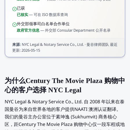
已获
已核实
—
可在 ISO 数据库查询
外交部领事司白名单合作单位
政府官方信息
—
外交部 Consular Department 公开名录
来源
:
NYC Legal & Notary Service Co., Ltd.
·
曼谷律师团队
最近
更新
:
2026-05-15
为什么Century The Movie Plaza 购物中
心的客户选择 NYC Legal
NYC Legal & Notary Service Co., Ltd. 自 2008 年以来在泰
国曼谷为来自世界各地的客户提供NAATI 澳洲认证翻译。
我们的曼谷主办公室位于素坤逸 (Sukhumvit) 商务核心
区，距Century The Movie Plaza 购物中心仅一段车程或地