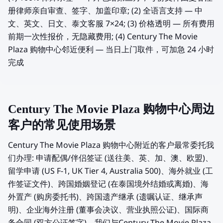
册律师亲自审查、签字、加盖印章; (2) 全语言支持 — 中
文、英文、日文、泰文客服 7×24; (3) 价格透明 — 所有费用
前期一次性报价，无隐藏费用; (4) Century The Movie
Plaza 购物中心邻近便利 — 当日上门取件，可加急 24 小时
完成
Century The Movie Plaza 购物中心周边
客户的常见使用场景
Century The Movie Plaza 购物中心附近的客户最常委托我
们办理: 申请配偶/伴侣签证 (送往美、英、加、澳、欧盟)、
留学申请 (US F-1, UK Tier 4, Australia 500)、海外就业 (工
作签证文件)、跨国婚姻登记 (在泰国境外结婚或离婚)、海
外置产 (购房委托书)、跨国遗产继承 (遗嘱认证、继承声
明)、企业海外注册 (董事会决议、营业执照公证)、国际商